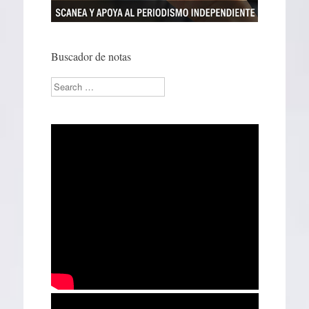
Buscador de notas
Search