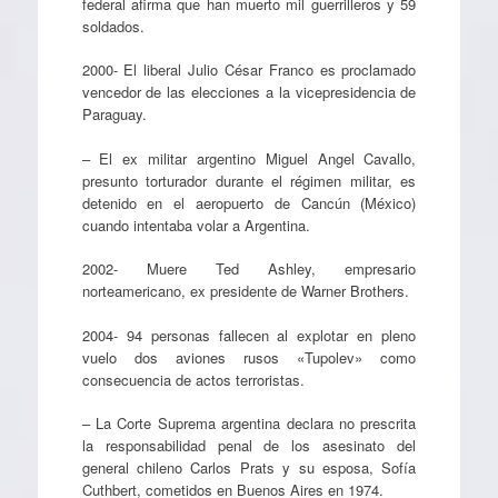
federal afirma que han muerto mil guerrilleros y 59
soldados.
2000- El liberal Julio César Franco es proclamado
vencedor de las elecciones a la vicepresidencia de
Paraguay.
– El ex militar argentino Miguel Angel Cavallo,
presunto torturador durante el régimen militar, es
detenido en el aeropuerto de Cancún (México)
cuando intentaba volar a Argentina.
2002- Muere Ted Ashley, empresario
norteamericano, ex presidente de Warner Brothers.
2004- 94 personas fallecen al explotar en pleno
vuelo dos aviones rusos «Tupolev» como
consecuencia de actos terroristas.
– La Corte Suprema argentina declara no prescrita
la responsabilidad penal de los asesinato del
general chileno Carlos Prats y su esposa, Sofía
Cuthbert, cometidos en Buenos Aires en 1974.