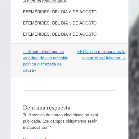
Artículos relacionados
EFEMÉRIDES: DEL DÍA 6 DE AGOSTO
EFEMÉRIDES: DEL DÍA 5 DE AGOSTO
EFEMÉRIDES: DEL DÍA 4 DE AGOSTO
Navegación
←
Macri reiteró que es
EEUU:Una mexicana es la
por
«víctima de una agresión
nueva Miss Universo
→
artículos
política disfrazada de
causa»
Deja una respuesta
Tu dirección de correo electrónico no será
publicada.
Los campos obligatorios están
marcados con
*