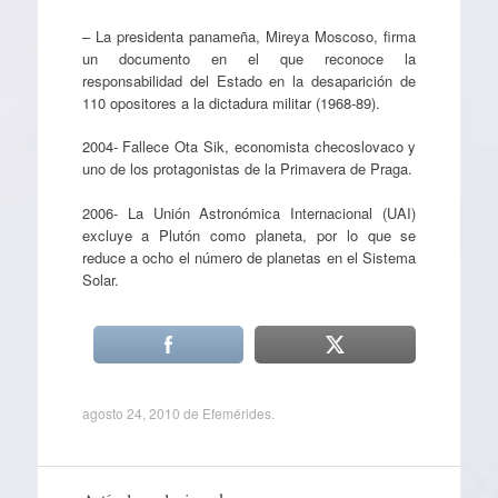
– La presidenta panameña, Mireya Moscoso, firma
un documento en el que reconoce la
responsabilidad del Estado en la desaparición de
110 opositores a la dictadura militar (1968-89).
2004- Fallece Ota Sik, economista checoslovaco y
uno de los protagonistas de la Primavera de Praga.
2006- La Unión Astronómica Internacional (UAI)
excluye a Plutón como planeta, por lo que se
reduce a ocho el número de planetas en el Sistema
Solar.
agosto 24, 2010
de
Efemérides
.