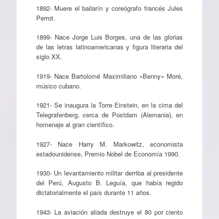
1892- Muere el bailarín y coreógrafo francés Jules
Perrot.
1899- Nace Jorge Luis Borges, una de las glorias
de las letras latinoamericanas y figura literaria del
siglo XX.
1919- Nace Bartolomé Maximiliano «Benny» Moré,
músico cubano.
1921- Se inaugura la Torre Einstein, en la cima del
Telegrafenberg, cerca de Postdam (Alemania), en
homenaje al gran científico.
1927- Nace Harry M. Markowitz, economista
estadounidense, Premio Nobel de Economía 1990.
1930- Un levantamiento militar derriba al presidente
del Perú, Augusto B. Leguía, que había regido
dictatorialmente el país durante 11 años.
1943- La aviación aliada destruye el 80 por ciento