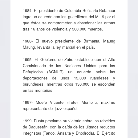
1984- El presidente de Colombia Belisario Betancur
logra un acuerdo con los guerrilleros del M-19 por el
que éstos se comprometen a abandonar las armas
tras 16 años de violencia y 300.000 muertos.
1988- El nuevo presidente de Birmania, Maung
Maung, levanta la ley marcial en el país.
1995- El Gobierno de Zaire establece con el Alto
Comisionado de las Naciones Unidas para los
Refugiados (ACNUR) un acuerdo sobre las
deportaciones de unos 13.000 ruandeses y
burundeses, mientras otros 130.000 se esconden
en las montañas.
1997- Muere Vicente «Tete» Montoliú, máximo
representante del jazz español.
1999- Rusia proclama su victoria sobre los rebeldes
de Daguestán, con la caída de los últimos reductos
integristas (Tando, Ansalta y Dhodroda). El Ejército