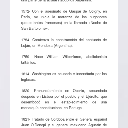
1572- Con el asesinato de Gaspar de Coigny, en
París, se inicia la matanza de los hugonotes
(protestantes franceses) en la llamada «Noche de
San Bartolomé».
1754- Comienza la construcción del santuario de
Luján, en Mendoza (Argentina).
1759- Nace William Wilberforce, abolicionista
británico.
1814- Washington es ocupada e incendiada por los
ingleses.
1820- Pronunciamiento en Oporto, secundado
después en Lisboa por el pueblo y el Ejército, que
desembocó en el establecimiento de una
monarquía constitucional en Portugal.
1821- Tratado de Córdoba entre el General español
Juan O’Donojú y el general mexicano Agustín de