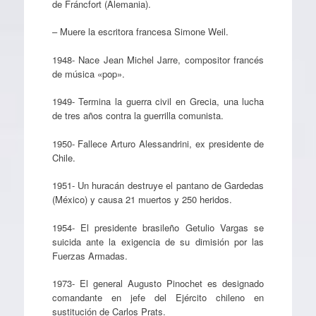
de Fráncfort (Alemania).
– Muere la escritora francesa Simone Weil.
1948- Nace Jean Michel Jarre, compositor francés
de música «pop».
1949- Termina la guerra civil en Grecia, una lucha
de tres años contra la guerrilla comunista.
1950- Fallece Arturo Alessandrini, ex presidente de
Chile.
1951- Un huracán destruye el pantano de Gardedas
(México) y causa 21 muertos y 250 heridos.
1954- El presidente brasileño Getulio Vargas se
suicida ante la exigencia de su dimisión por las
Fuerzas Armadas.
1973- El general Augusto Pinochet es designado
comandante en jefe del Ejército chileno en
sustitución de Carlos Prats.