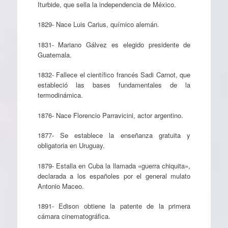
Iturbide, que sella la independencia de México.
1829- Nace Luis Carius, químico alemán.
1831- Mariano Gálvez es elegido presidente de
Guatemala.
1832- Fallece el científico francés Sadi Carnot, que
estableció las bases fundamentales de la
termodinámica.
1876- Nace Florencio Parravicini, actor argentino.
1877- Se establece la enseñanza gratuita y
obligatoria en Uruguay.
1879- Estalla en Cuba la llamada «guerra chiquita»,
declarada a los españoles por el general mulato
Antonio Maceo.
1891- Edison obtiene la patente de la primera
cámara cinematográfica.