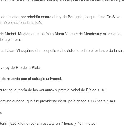
de Janeiro, por rebeldía contra el rey de Portugal, Joaquin José Da Silva
r héroe nacional brasileño.
 de Madrid. Mueren en el patíbulo María Vicente de Mendieta y su amante,
e la primera.
rasil Juan VI suprime el monopolio real existente sobre el estanco de la sal,
irrey de Río de la Plata.
 de acuerdo con el sufragio universal.
utor de la teoría de los «quanta» y premio Nobel de Física 1918.
entista cubano, que fue presidente de su país desde 1936 hasta 1940.
o.
Berlín (920 kilómetros) sin escala, en 7 horas y 45 minutos.