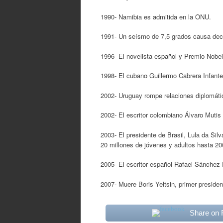
1990- Namibia es admitida en la ONU.
1991- Un seísmo de 7,5 grados causa de
1996- El novelista español y Premio Nobel
1998- El cubano Guillermo Cabrera Infante
2002- Uruguay rompe relaciones diplomát
2002- El escritor colombiano Álvaro Mutis 
2003- El presidente de Brasil, Lula da Sil
20 millones de jóvenes y adultos hasta 20
2005- El escritor español Rafael Sánchez 
2007- Muere Boris Yeltsin, primer presiden
Share on