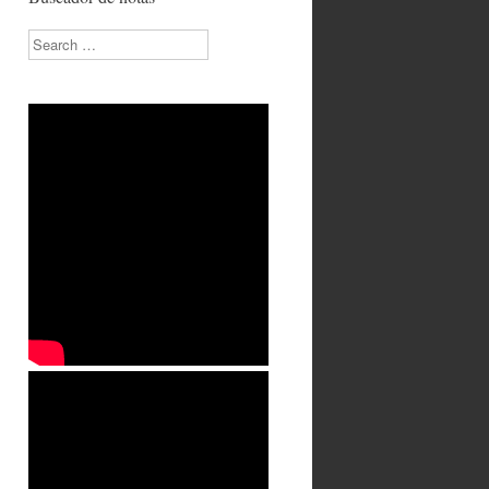
Search