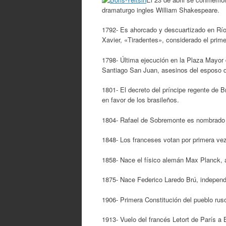
dramaturgo ingles William Shakespeare.
1792- Es ahorcado y descuartizado en Río 
Xavier, «Tiradentes», considerado el prime
1798- Última ejecución en la Plaza Mayor
Santiago San Juan, asesinos del esposo d
1801- El decreto del príncipe regente de B
en favor de los brasileños.
1804- Rafael de Sobremonte es nombrado v
1848- Los franceses votan por primera vez
1858- Nace el físico alemán Max Planck, a
1875- Nace Federico Laredo Brú, independ
1906- Primera Constitución del pueblo rus
1913- Vuelo del francés Letort de París a 