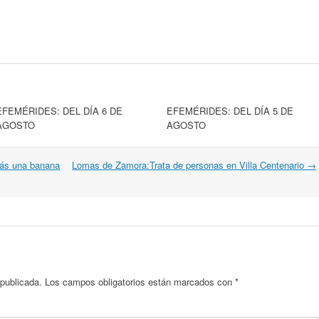
EFEMÉRIDES: DEL DÍA 6 DE
EFEMÉRIDES: DEL DÍA 5 DE
AGOSTO
AGOSTO
rás una banana
Lomas de Zamora:Trata de personas en Villa Centenario
→
 publicada.
Los campos obligatorios están marcados con
*