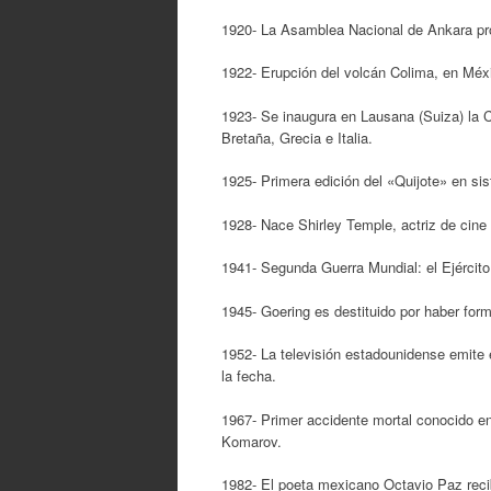
1920- La Asamblea Nacional de Ankara pro
1922- Erupción del volcán Colima, en Méx
1923- Se inaugura en Lausana (Suiza) la C
Bretaña, Grecia e Italia.
1925- Primera edición del «Quijote» en sis
1928- Nace Shirley Temple, actriz de cine
1941- Segunda Guerra Mundial: el Ejército
1945- Goering es destituido por haber form
1952- La televisión estadounidense emite
la fecha.
1967- Primer accidente mortal conocido en 
Komarov.
1982- El poeta mexicano Octavio Paz reci