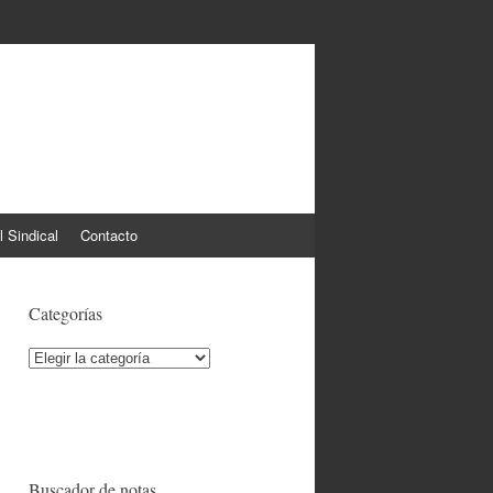
l Sindical
Contacto
Categorías
Categorías
Buscador de notas