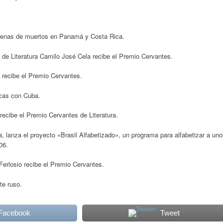
cenas de muertos en Panamá y Costa Rica.
 de Literatura Camilo José Cela recibe el Premio Cervantes.
 recibe el Premio Cervantes.
icas con Cuba.
recibe el Premio Cervantes de Literatura.
va, lanza el proyecto «Brasil Alfabetizado», un programa para alfabetizar a un
06.
Ferlosio recibe el Premio Cervantes.
te ruso.
 Facebook
Tweet