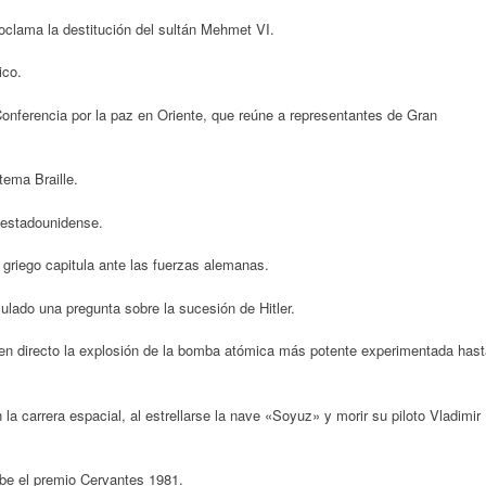
clama la destitución del sultán Mehmet VI.
ico.
onferencia por la paz en Oriente, que reúne a representantes de Gran
tema Braille.
 estadounidense.
 griego capitula ante las fuerzas alemanas.
ulado una pregunta sobre la sucesión de Hitler.
 en directo la explosión de la bomba atómica más potente experimentada hast
la carrera espacial, al estrellarse la nave «Soyuz» y morir su piloto Vladimir
be el premio Cervantes 1981.