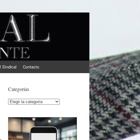
l Sindical
Contacto
Categorías
Categorías
s