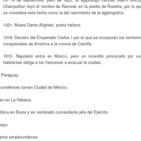
Champollion leyó el nombre de Ramsés en la piedra de Rosetta, por lo qu
se considera esta fecha como la del nacimiento de la egiptografía.
1321- Muere Dante Alighieri, poeta italiano.
1519- Decreto del Emperador Carlos I por el que se incorporan los territori
conquistados de América a la corona de Castilla.
1812- Napoleón entra en Moscú, pero un incendio provocado por su
habitantes obliga a los franceses a evacuar la ciudad.
e Paraguay.
ounidenses toman Ciudad de México.
an en La Habana.
blica en Rusia y es nombrado comandante jefe del Ejército.
uayo.
arina estadounidense.