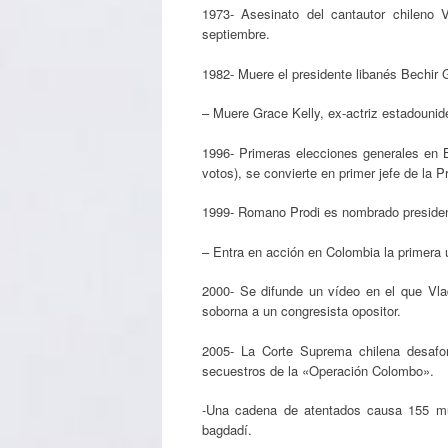
1973- Asesinato del cantautor chileno V
septiembre.
1982- Muere el presidente libanés Bechir 
– Muere Grace Kelly, ex-actriz estadouni
1996- Primeras elecciones generales en 
votos), se convierte en primer jefe de la Pr
1999- Romano Prodi es nombrado presiden
– Entra en acción en Colombia la primera
2000- Se difunde un vídeo en el que Vlad
soborna a un congresista opositor.
2005- La Corte Suprema chilena desafor
secuestros de la «Operación Colombo».
-Una cadena de atentados causa 155 mue
bagdadí.