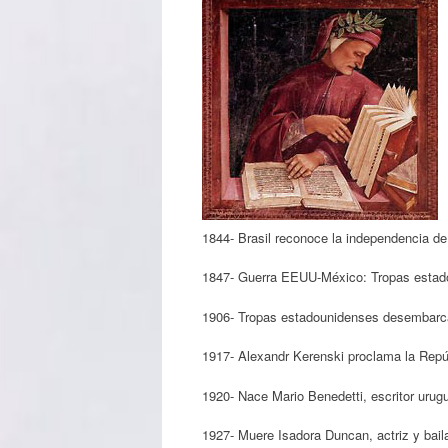
1844- Brasil reconoce la independencia d
1847- Guerra EEUU-México: Tropas estad
1906- Tropas estadounidenses desembarc
1917- Alexandr Kerenski proclama la Repú
1920- Nace Mario Benedetti, escritor urug
1927- Muere Isadora Duncan, actriz y bail