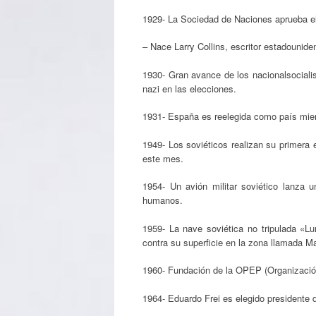
1929- La Sociedad de Naciones aprueba el E
– Nace Larry Collins, escritor estadounide
1930- Gran avance de los nacionalsociali
nazi en las elecciones.
1931- España es reelegida como país mie
1949- Los soviéticos realizan su primera
este mes.
1954- Un avión militar soviético lanza 
humanos.
1959- La nave soviética no tripulada «Lu
contra su superficie en la zona llamada Ma
1960- Fundación de la OPEP (Organizació
1964- Eduardo Frei es elegido presidente d