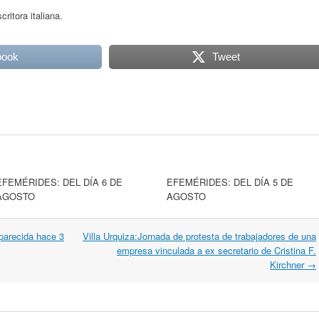
ritora italiana.
book
Tweet
EFEMÉRIDES: DEL DÍA 6 DE
EFEMÉRIDES: DEL DÍA 5 DE
AGOSTO
AGOSTO
parecida hace 3
Villa Urquiza:Jornada de protesta de trabajadores de una
empresa vinculada a ex secretario de Cristina F.
Kirchner
→