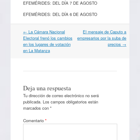
EFEMÉRIDES: DEL DÍA 7 DE AGOSTO
EFEMÉRIDES: DEL DÍA 6 DE AGOSTO
Navegación
←
La Cámara Nacional
El mensaje de Caputo a
por
Electoral frenó los cambios
empresarios por la suba de
artículos
en los lugares de votación
precios
→
en La Matanza
Deja una respuesta
Tu dirección de correo electrónico no será
publicada.
Los campos obligatorios están
marcados con
*
Comentario
*