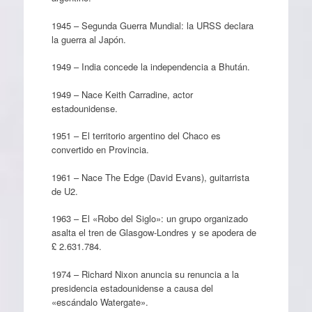
1945 – Segunda Guerra Mundial: la URSS declara
la guerra al Japón.
1949 – India concede la independencia a Bhután.
1949 – Nace Keith Carradine, actor
estadounidense.
1951 – El territorio argentino del Chaco es
convertido en Provincia.
1961 – Nace The Edge (David Evans), guitarrista
de U2.
1963 – El «Robo del Siglo»: un grupo organizado
asalta el tren de Glasgow-Londres y se apodera de
£ 2.631.784.
1974 – Richard Nixon anuncia su renuncia a la
presidencia estadounidense a causa del
«escándalo Watergate».