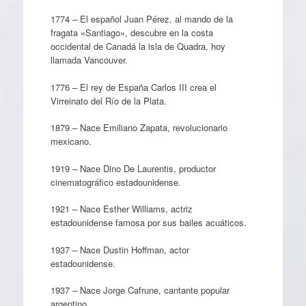
1774 – El español Juan Pérez, al mando de la
fragata «Santiago», descubre en la costa
occidental de Canadá la isla de Quadra, hoy
llamada Vancouver.
1776 – El rey de España Carlos III crea el
Virreinato del Río de la Plata.
1879 – Nace Emiliano Zapata, revolucionario
mexicano.
1919 – Nace Dino De Laurentis, productor
cinematográfico estadounidense.
1921 – Nace Esther Williams, actriz
estadounidense famosa por sus bailes acuáticos.
1937 – Nace Dustin Hoffman, actor
estadounidense.
1937 – Nace Jorge Cafrune, cantante popular
argentino.