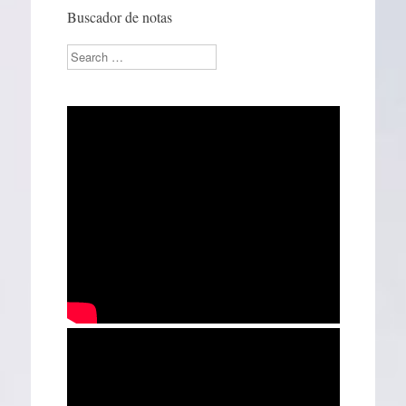
Buscador de notas
Search