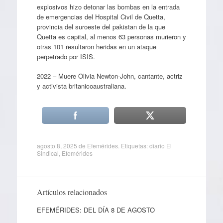
explosivos hizo detonar las bombas en la entrada
de emergencias del Hospital Civil de Quetta,
provincia del suroeste del pakistan de la que
Quetta es capital, al menos 63 personas murieron y
otras 101 resultaron heridas en un ataque
perpetrado por ISIS.
2022 – Muere Olivia Newton-John, cantante, actriz
y activista britanicoaustraliana.
agosto 8, 2025
de
Efemérides
. Etiquetas:
diario El
Sindical
,
Efemérides
Artículos relacionados
EFEMÉRIDES: DEL DÍA 8 DE AGOSTO