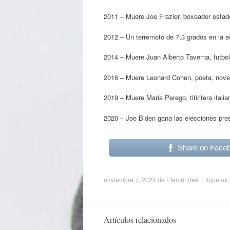
2011 – Muere Joe Frazier, boxeador estad
2012 – Un terremoto de 7,3 grados en la e
2014 – Muere Juan Alberto Taverna, futboli
2016 – Muere Leonard Cohen, poeta, novel
2019 – Muere Maria Perego, titiritera itali
2020 – Joe Biden gana las elecciones pre
Share on Face
noviembre 7, 2024
de
Efemérides
. Etiquetas
Artículos relacionados