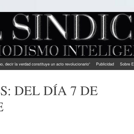
, decir la verdad constituye un acto revolucionario”
Publicidad
Sobre E
: DEL DÍA 7 DE
E