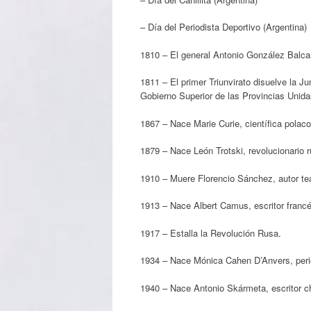
– Día del Periodista Deportivo (Argentina)
1810 – El general Antonio González Balcarc
1811 – El primer Triunvirato disuelve la J
Gobierno Superior de las Provincias Unida
1867 – Nace Marie Curie, científica polac
1879 – Nace León Trotski, revolucionario r
1910 – Muere Florencio Sánchez, autor teat
1913 – Nace Albert Camus, escritor francé
1917 – Estalla la Revolución Rusa.
1934 – Nace Mónica Cahen D’Anvers, perio
1940 – Nace Antonio Skármeta, escritor ch