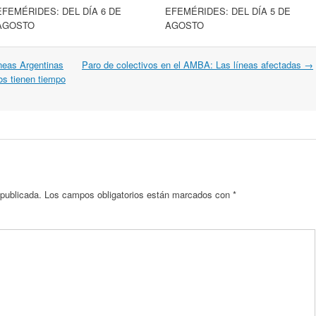
EFEMÉRIDES: DEL DÍA 6 DE
EFEMÉRIDES: DEL DÍA 5 DE
AGOSTO
AGOSTO
neas Argentinas
Paro de colectivos en el AMBA: Las líneas afectadas
→
os tienen tiempo
 publicada.
Los campos obligatorios están marcados con
*