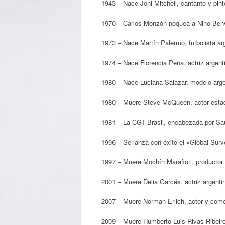
1943 – Nace Joni Mitchell, cantante y pin
1970 – Carlos Monzón noquea a Nino Ben
1973 – Nace Martín Palermo, futbolista ar
1974 – Nace Florencia Peña, actriz argent
1980 – Nace Luciana Salazar, modelo arge
1980 – Muere Steve McQueen, actor estad
1981 – La CGT Brasil, encabezada por Saúl 
1996 – Se lanza con éxito el «Global Surv
1997 – Muere Mochín Marafioti, productor 
2001 – Muere Delia Garcés, actriz argenti
2007 – Muere Norman Erlich, actor y come
2009 – Muere Humberto Luis Rivas Ribeiro,