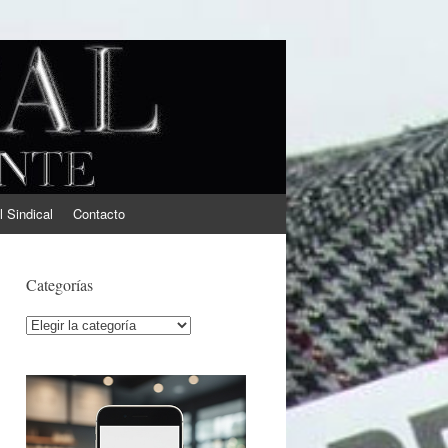
l Sindical
Contacto
Categorías
Categorías