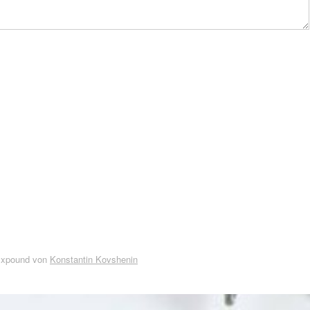
Expound von
Konstantin Kovshenin