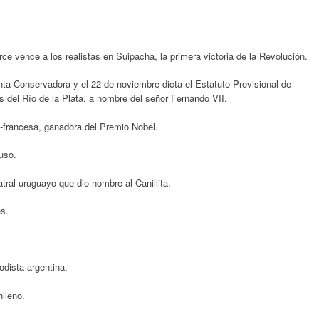
e vence a los realistas en Suipacha, la primera victoria de la Revolución.
unta Conservadora y el 22 de noviembre dicta el Estatuto Provisional de
s del Río de la Plata, a nombre del señor Fernando VII.
o-francesa, ganadora del Premio Nobel.
uso.
ral uruguayo que dio nombre al Canillita.
s.
dista argentina.
ileno.