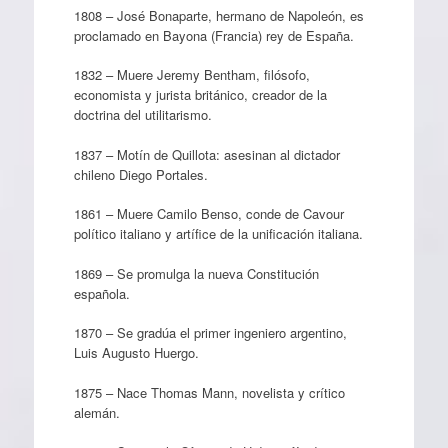
1808 – José Bonaparte, hermano de Napoleón, es
proclamado en Bayona (Francia) rey de España.
1832 – Muere Jeremy Bentham, filósofo,
economista y jurista británico, creador de la
doctrina del utilitarismo.
1837 – Motín de Quillota: asesinan al dictador
chileno Diego Portales.
1861 – Muere Camilo Benso, conde de Cavour
político italiano y artífice de la unificación italiana.
1869 – Se promulga la nueva Constitución
española.
1870 – Se gradúa el primer ingeniero argentino,
Luis Augusto Huergo.
1875 – Nace Thomas Mann, novelista y crítico
alemán.