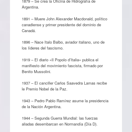
1879 – Se crea la Oficina de Hidrografía de
Argentina.
1891 – Muere John Alexander Macdonald, político
canadiense y primer presidente del dominio de
Canadá.
1896 – Nace Italo Balbo, aviador italiano, uno de
los líderes del fascismo.
1919 – El diario «Il Popolo d’Italia» publica el
manifiesto del movimiento fascista, firmado por
Benito Mussolini.
1937 – El canciller Carlos Saavedra Lamas recibe
le Premio Nobel de la Paz.
1943 – Pedro Pablo Ramírez asume la presidencia
de la Nación Argentina.
1944 – Segunda Guerra Mundial: las fuerzas
aliadas desembarcan en Normandía (Día D).