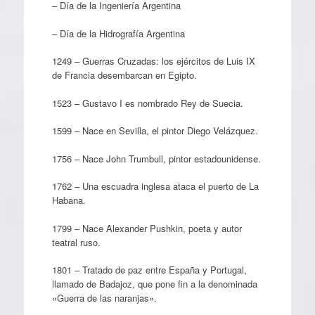
– Día de la Ingeniería Argentina
– Día de la Hidrografía Argentina
1249 – Guerras Cruzadas: los ejércitos de Luis IX
de Francia desembarcan en Egipto.
1523 – Gustavo I es nombrado Rey de Suecia.
1599 – Nace en Sevilla, el pintor Diego Velázquez.
1756 – Nace John Trumbull, pintor estadounidense.
1762 – Una escuadra inglesa ataca el puerto de La
Habana.
1799 – Nace Alexander Pushkin, poeta y autor
teatral ruso.
1801 – Tratado de paz entre España y Portugal,
llamado de Badajoz, que pone fin a la denominada
«Guerra de las naranjas».