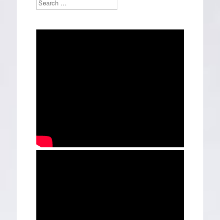
Search