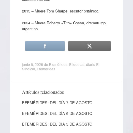
2013 – Muere Tom Sharpe, escritor británico.
2024 – Muere Roberto «Tito» Cossa, dramaturgo
argentino.
junio 6, 2026
de
Efemérides
. Etiquetas:
diario El
Sindical
,
Efemérides
Artículos relacionados
EFEMÉRIDES: DEL DÍA 7 DE AGOSTO
EFEMÉRIDES: DEL DÍA 6 DE AGOSTO
EFEMÉRIDES: DEL DÍA 5 DE AGOSTO