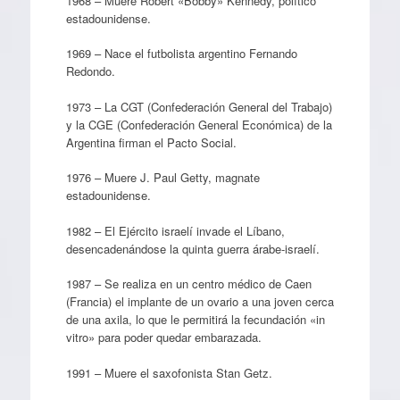
1968 – Muere Robert «Bobby» Kennedy, político
estadounidense.
1969 – Nace el futbolista argentino Fernando
Redondo.
1973 – La CGT (Confederación General del Trabajo)
y la CGE (Confederación General Económica) de la
Argentina firman el Pacto Social.
1976 – Muere J. Paul Getty, magnate
estadounidense.
1982 – El Ejército israelí invade el Líbano,
desencadenándose la quinta guerra árabe-israelí.
1987 – Se realiza en un centro médico de Caen
(Francia) el implante de un ovario a una joven cerca
de una axila, lo que le permitirá la fecundación «in
vitro» para poder quedar embarazada.
1991 – Muere el saxofonista Stan Getz.