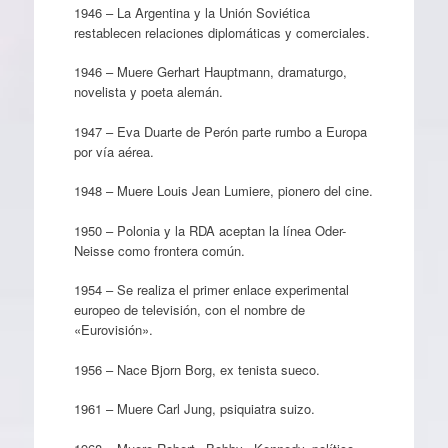
1946 – La Argentina y la Unión Soviética
restablecen relaciones diplomáticas y comerciales.
1946 – Muere Gerhart Hauptmann, dramaturgo,
novelista y poeta alemán.
1947 – Eva Duarte de Perón parte rumbo a Europa
por vía aérea.
1948 – Muere Louis Jean Lumiere, pionero del cine.
1950 – Polonia y la RDA aceptan la línea Oder-
Neisse como frontera común.
1954 – Se realiza el primer enlace experimental
europeo de televisión, con el nombre de
«Eurovisión».
1956 – Nace Bjorn Borg, ex tenista sueco.
1961 – Muere Carl Jung, psiquiatra suizo.