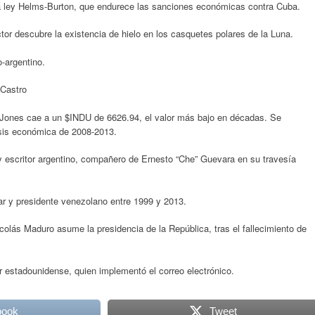
 ley Helms-Burton, que endurece las sanciones económicas contra Cuba.
tor descubre la existencia de hielo en los casquetes polares de la Luna.
-argentino.
 Castro
 Jones cae a un $INDU de 6626.94, el valor más bajo en décadas. Se
risis económica de 2008-2013.
y escritor argentino, compañero de Ernesto “Che” Guevara en su travesía
ar y presidente venezolano entre 1999 y 2013.
colás Maduro asume la presidencia de la República, tras el fallecimiento de
estadounidense, quien implementó el correo electrónico.
book
Tweet