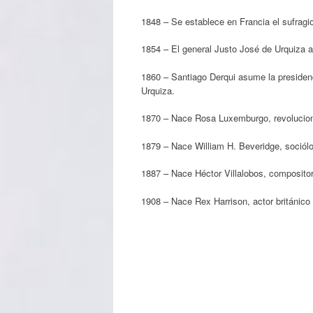
1848 – Se establece en Francia el sufragio
1854 – El general Justo José de Urquiza a
1860 – Santiago Derqui asume la presidenc
Urquiza.
1870 – Nace Rosa Luxemburgo, revolucion
1879 – Nace William H. Beveridge, sociólo
1887 – Nace Héctor Villalobos, compositor
1908 – Nace Rex Harrison, actor británico 