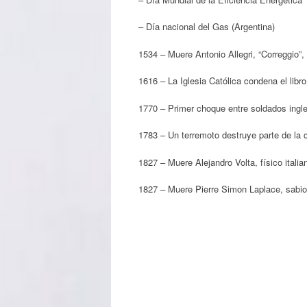
– Día nacional del Gas (Argentina)
1534 – Muere Antonio Allegri, “Correggio”, p
1616 – La Iglesia Católica condena el lib
1770 – Primer choque entre soldados ingle
1783 – Un terremoto destruye parte de la 
1827 – Muere Alejandro Volta, físico italia
1827 – Muere Pierre Simon Laplace, sabio 