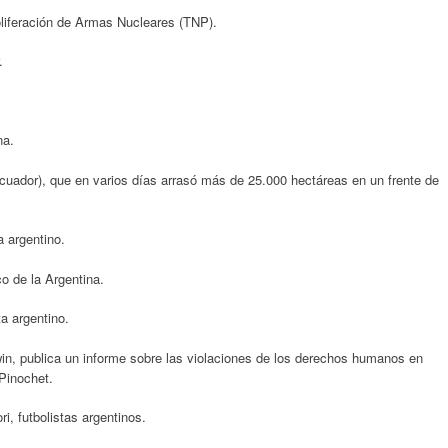
oliferación de Armas Nucleares (TNP).
.
na.
cuador), que en varios días arrasó más de 25.000 hectáreas en un frente de
a argentino.
 de la Argentina.
a argentino.
lwin, publica un informe sobre las violaciones de los derechos humanos en
 Pinochet.
, futbolistas argentinos.