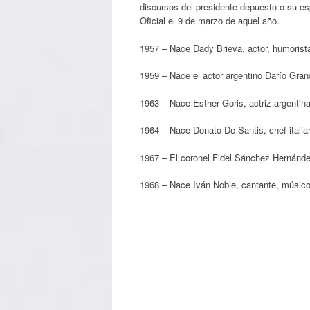
discursos del presidente depuesto o su es
Oficial el 9 de marzo de aquel año.
1957 – Nace Dady Brieva, actor, humorista
1959 – Nace el actor argentino Darío Grand
1963 – Nace Esther Goris, actriz argentina
1964 – Nace Donato De Santis, chef italia
1967 – El coronel Fidel Sánchez Hernández
1968 – Nace Iván Noble, cantante, músico 