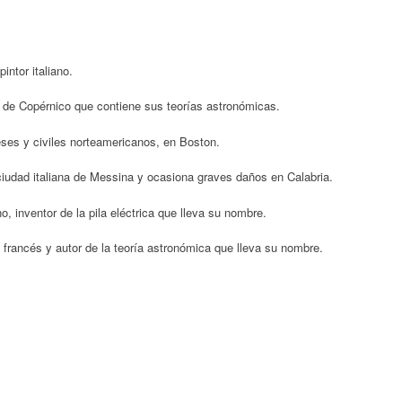
intor italiano.
ro de Copérnico que contiene sus teorías astronómicas.
ses y civiles norteamericanos, en Boston.
ciudad italiana de Messina y ocasiona graves daños en Calabria.
no, inventor de la pila eléctrica que lleva su nombre.
francés y autor de la teoría astronómica que lleva su nombre.