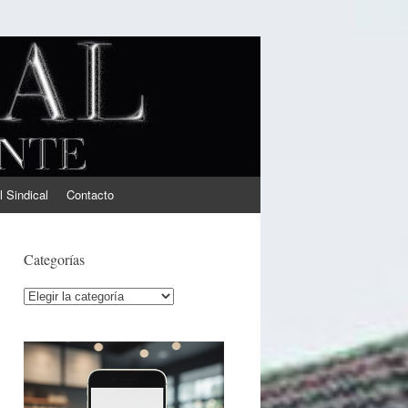
l Sindical
Contacto
Categorías
Categorías