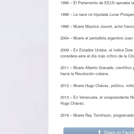
1996 – El Parlamento de EEUU aprueba la
1998 – La nave no tripulada Lunar Prospec
1999 – Muere Maurice Jouvet, actor franco
2004 – Muere el periodista argentino Juan
2009 – En Estados Unidos, el índice Dow
considera este el día más crítico de la C
2011 – Muere Alberto Granado, científico 
hacia la Revolución cubana.
2013 – Muere Hugo Chávez, político, milit
2013 – En Venezuela, el vicepresidente Ni
Hugo Chávez.
2016 – Muere Ray Tomlinson, programador 
Share on Face