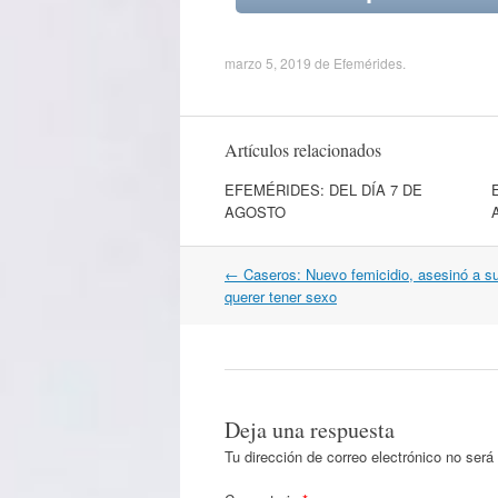
marzo 5, 2019
de
Efemérides
.
Artículos relacionados
EFEMÉRIDES: DEL DÍA 7 DE
AGOSTO
Navegación
←
Caseros: Nuevo femicidio, asesinó a s
por
querer tener sexo
artículos
Deja una respuesta
Tu dirección de correo electrónico no será