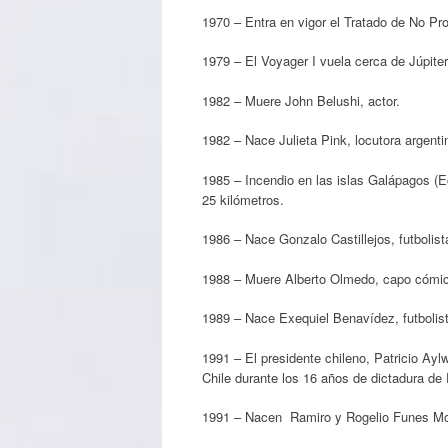
1970 – Entra en vigor el Tratado de No Pr
1979 – El Voyager I vuela cerca de Júpiter
1982 – Muere John Belushi, actor.
1982 – Nace Julieta Pink, locutora argenti
1985 – Incendio en las islas Galápagos (E
25 kilómetros.
1986 – Nace Gonzalo Castillejos, futbolist
1988 – Muere Alberto Olmedo, capo cómico
1989 – Nace Exequiel Benavídez, futbolist
1991 – El presidente chileno, Patricio Ay
Chile durante los 16 años de dictadura de
1991 – Nacen Ramiro y Rogelio Funes Mori