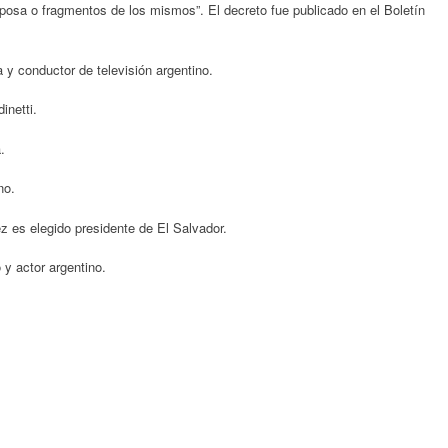
posa o fragmentos de los mismos”. El decreto fue publicado en el Boletín
 y conductor de televisión argentino.
inetti.
.
no.
 es elegido presidente de El Salvador.
y actor argentino.