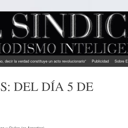
, decir la verdad constituye un acto revolucionario”
Publicidad
Sobre E
: DEL DÍA 5 DE
as y Civiles (en Argentina)