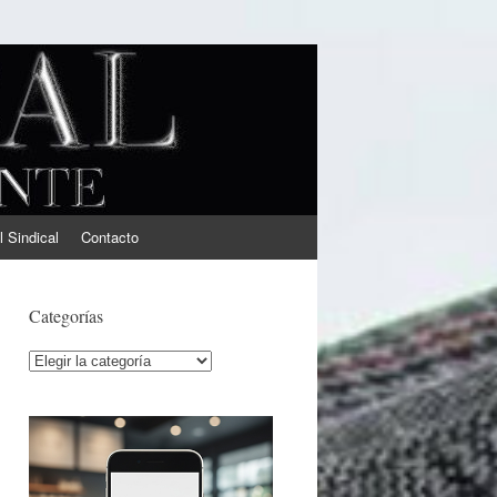
l Sindical
Contacto
Categorías
Categorías