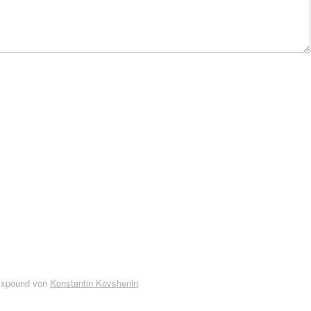
Expound von
Konstantin Kovshenin