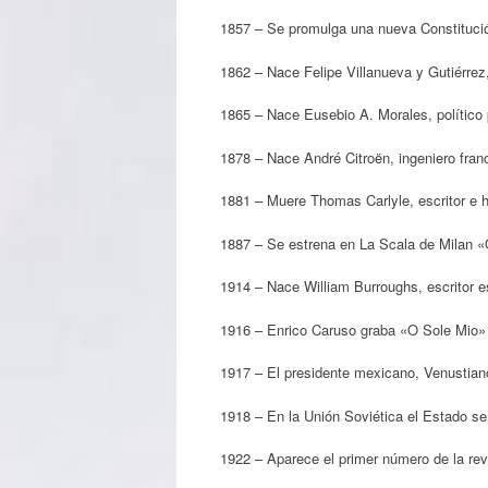
1857 – Se promulga una nueva Constitució
1862 – Nace Felipe Villanueva y Gutiérre
1865 – Nace Eusebio A. Morales, polític
1878 – Nace André Citroën, ingeniero fran
1881 – Muere Thomas Carlyle, escritor e hi
1887 – Se estrena en La Scala de Milan «O
1914 – Nace William Burroughs, escritor 
1916 – Enrico Caruso graba «O Sole Mio» 
1917 – El presidente mexicano, Venustian
1918 – En la Unión Soviética el Estado se 
1922 – Aparece el primer número de la rev