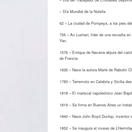
– Día Mundial de la Nutella
62 – La ciudad de Pompeya, a los pies del
756 – An Lushan, líder de una revuelta en
Yan.
1576 – Enrique de Navarra abjura del catol
de Francia.
1626 – Nace la autora Marie de Rabutin C
1783 – Terremoto en Calabria y Sicilia d
1818 – El mariscal napoleónico Jean Bapti
1819 – Se firma en Buenos Aires un tratad
1840 – Nace John Boyd Dunlop, inventor 
1852 – Se inaugura el museo de L’Hermita