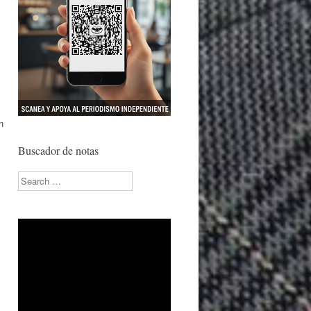
n
Buscador de notas
Search