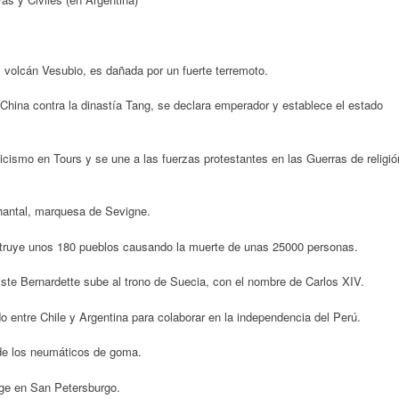
 volcán Vesubio, es dañada por un fuerte terremoto.
 China contra la dinastía Tang, se declara emperador y establece el estado
icismo en Tours y se une a las fuerzas protestantes en las Guerras de religió
hantal, marquesa de Sevigne.
estruye unos 180 pueblos causando la muerte de unas 25000 personas.
ste Bernardette sube al trono de Suecia, con el nombre de Carlos XIV.
o entre Chile y Argentina para colaborar en la independencia del Perú.
de los neumáticos de goma.
ge en San Petersburgo.