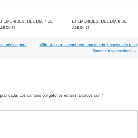
EFEMÉRIDES: DEL DÍA 7 DE
EFEMÉRIDES: DEL DÍA 6 DE
AGOSTO
AGOSTO
 un médico para
Villa Urquiza: encontraron maniatado y asesinado a un
financista venezolano
→
 publicada.
Los campos obligatorios están marcados con
*