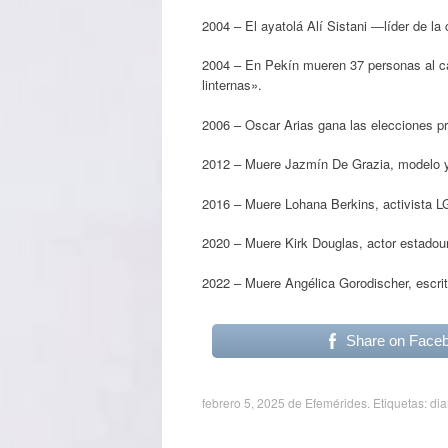
2004 – El ayatolá Alí Sistani ―líder de la
2004 – En Pekín mueren 37 personas al cae
linternas».
2006 – Oscar Arias gana las elecciones pr
2012 – Muere Jazmín De Grazia, modelo y 
2016 – Muere Lohana Berkins, activista L
2020 – Muere Kirk Douglas, actor estadou
2022 – Muere Angélica Gorodischer, escrit
Share on Face
febrero 5, 2025
de
Efemérides
. Etiquetas:
dia