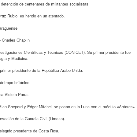
 detención de centenares de militantes socialistas.
tiz Rubio, es herido en un atentado.
caraguense.
 Charles Chaplin
vestigaciones Científicas y Técnicas (CONICET). Su primer presidente fue
ogía y Medicina.
rimer presidente de la República Arabe Unida.
ántropo británico.
na Violeta Parra.
lan Shepard y Edgar Mitchell se posan en la Luna con el módulo «Antares».
evación de la Guardia Civil (Limazo).
elegido presidente de Costa Rica.