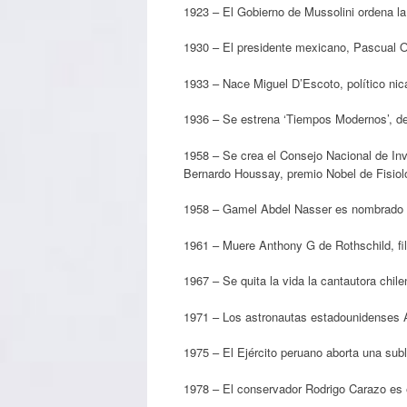
1923 – El Gobierno de Mussolini ordena la
1930 – El presidente mexicano, Pascual Or
1933 – Nace Miguel D’Escoto, político ni
1936 – Se estrena ‘Tiempos Modernos’, de
1958 – Se crea el Consejo Nacional de In
Bernardo Houssay, premio Nobel de Fisiol
1958 – Gamel Abdel Nasser es nombrado p
1961 – Muere Anthony G de Rothschild, fil
1967 – Se quita la vida la cantautora chile
1971 – Los astronautas estadounidenses A
1975 – El Ejército peruano aborta una subl
1978 – El conservador Rodrigo Carazo es 