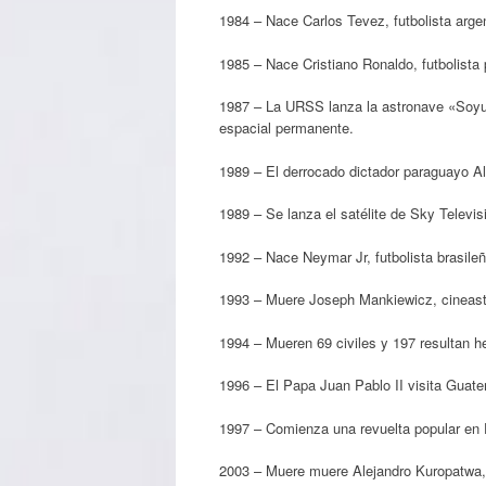
1984 – Nace Carlos Tevez, futbolista argen
1985 – Nace Cristiano Ronaldo, futbolista
1987 – La URSS lanza la astronave «Soyu
espacial permanente.
1989 – El derrocado dictador paraguayo Alf
1989 – Se lanza el satélite de Sky Televis
1992 – Nace Neymar Jr, futbolista brasileñ
1993 – Muere Joseph Mankiewicz, cineasta
1994 – Mueren 69 civiles y 197 resultan h
1996 – El Papa Juan Pablo II visita Guate
1997 – Comienza una revuelta popular en 
2003 – Muere muere Alejandro Kuropatwa, 