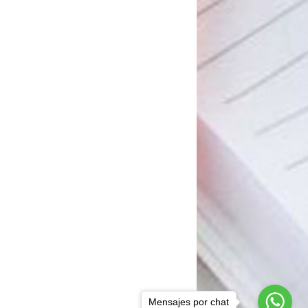
Mensajes por chat