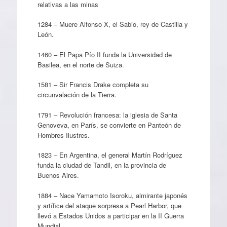
relativas a las minas
1284 – Muere Alfonso X, el Sabio, rey de Castilla y
León.
1460 – El Papa Pío II funda la Universidad de
Basilea, en el norte de Suiza.
1581 – Sir Francis Drake completa su
circunvalación de la Tierra.
1791 – Revolución francesa: la iglesia de Santa
Genoveva, en París, se convierte en Panteón de
Hombres Ilustres.
1823 – En Argentina, el general Martín Rodríguez
funda la ciudad de Tandil, en la provincia de
Buenos Aires.
1884 – Nace Yamamoto Isoroku, almirante japonés
y artífice del ataque sorpresa a Pearl Harbor, que
llevó a Estados Unidos a participar en la II Guerra
Mundial.