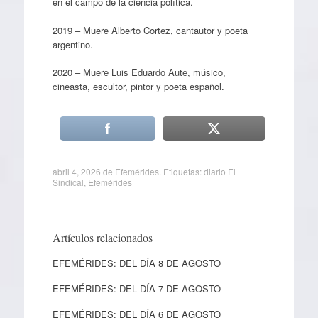
en el campo de la ciencia política.
2019 – Muere Alberto Cortez, cantautor y poeta
argentino.
2020 – Muere Luis Eduardo Aute, músico,
cineasta, escultor, pintor y poeta español.
abril 4, 2026
de
Efemérides
. Etiquetas:
diario El
Sindical
,
Efemérides
Artículos relacionados
EFEMÉRIDES: DEL DÍA 8 DE AGOSTO
EFEMÉRIDES: DEL DÍA 7 DE AGOSTO
EFEMÉRIDES: DEL DÍA 6 DE AGOSTO