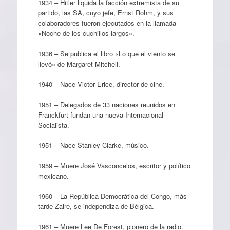
1934 – Hitler liquida la facción extremista de su
partido, las SA, cuyo jefe, Ernst Rohm, y sus
colaboradores fueron ejecutados en la llamada
«Noche de los cuchillos largos».
1936 – Se publica el libro «Lo que el viento se
llevó» de Margaret Mitchell.
1940 – Nace Victor Erice, director de cine.
1951 – Delegados de 33 naciones reunidos en
Franckfurt fundan una nueva Internacional
Socialista.
1951 – Nace Stanley Clarke, músico.
1959 – Muere José Vasconcelos, escritor y político
mexicano.
1960 – La República Democrática del Congo, más
tarde Zaire, se independiza de Bélgica.
1961 – Muere Lee De Forest, pionero de la radio.