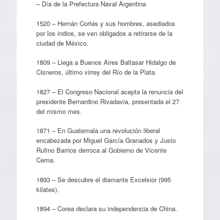
– Día de la Prefectura Naval Argentina
1520 – Hernán Cortés y sus hombres, asediados
por los indios, se ven obligados a retirarse de la
ciudad de México.
1809 – Llega a Buenos Aires Baltasar Hidalgo de
Cisneros, último virrey del Río de la Plata.
1827 – El Congreso Nacional acepta la renuncia del
presidente Bernardino Rivadavia, presentada el 27
del mismo mes.
1871 – En Guatemala una revolución liberal
encabezada por Miguel García Granados y Justo
Rufino Barrios derroca al Gobierno de Vicente
Cerna.
1893 – Se descubre el diamante Excelsior (995
kilates).
1894 – Corea declara su independencia de China.