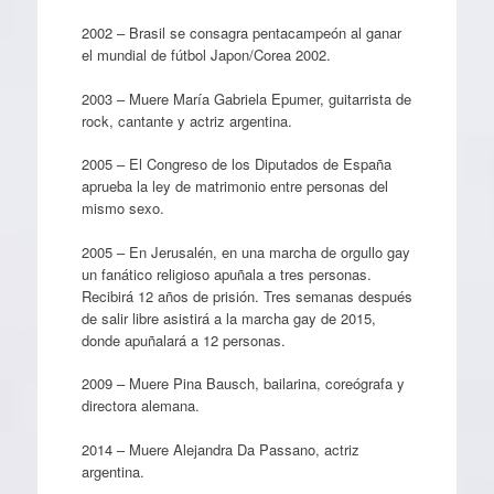
2002 – Brasil se consagra pentacampeón al ganar
el mundial de fútbol Japon/Corea 2002.
2003 – Muere María Gabriela Epumer, guitarrista de
rock, cantante y actriz argentina.
2005 – El Congreso de los Diputados de España
aprueba la ley de matrimonio entre personas del
mismo sexo.
2005 – En Jerusalén, en una marcha de orgullo gay
un fanático religioso apuñala a tres personas.
Recibirá 12 años de prisión.​ Tres semanas después
de salir libre asistirá a la marcha gay de 2015,
donde apuñalará a 12 personas.
2009 – Muere Pina Bausch, bailarina, coreógrafa y
directora alemana.
2014 – Muere Alejandra Da Passano, actriz
argentina.