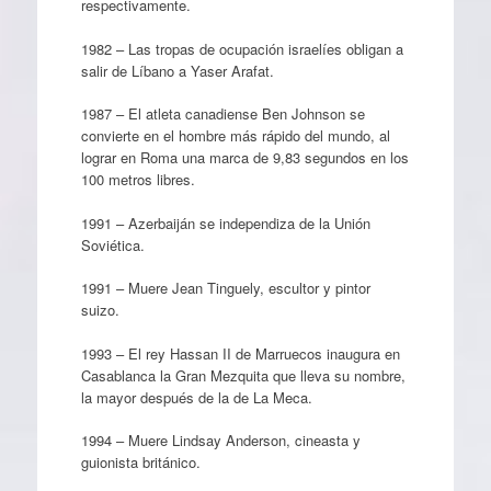
respectivamente.
1982 – Las tropas de ocupación israelíes obligan a
salir de Líbano a Yaser Arafat.
1987 – El atleta canadiense Ben Johnson se
convierte en el hombre más rápido del mundo, al
lograr en Roma una marca de 9,83 segundos en los
100 metros libres.
1991 – Azerbaiján se independiza de la Unión
Soviética.
1991 – Muere Jean Tinguely, escultor y pintor
suizo.
1993 – El rey Hassan II de Marruecos inaugura en
Casablanca la Gran Mezquita que lleva su nombre,
la mayor después de la de La Meca.
1994 – Muere Lindsay Anderson, cineasta y
guionista británico.