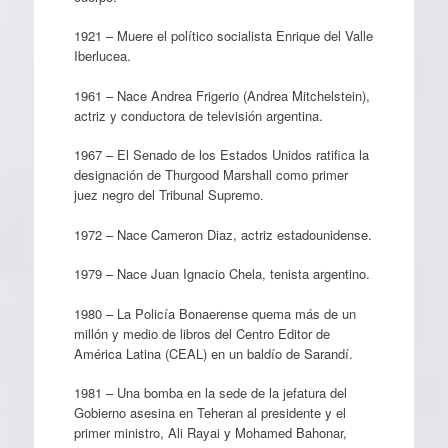
1921 – Muere el político socialista Enrique del Valle
Iberlucea.
1961 – Nace Andrea Frigerio (Andrea Mitchelstein),
actriz y conductora de televisión argentina.
1967 – El Senado de los Estados Unidos ratifica la
designación de Thurgood Marshall como primer
juez negro del Tribunal Supremo.
1972 – Nace Cameron Diaz, actriz estadounidense.
1979 – Nace Juan Ignacio Chela, tenista argentino.
1980 – La Policía Bonaerense quema más de un
millón y medio de libros del Centro Editor de
América Latina (CEAL) en un baldío de Sarandí.
1981 – Una bomba en la sede de la jefatura del
Gobierno asesina en Teheran al presidente y el
primer ministro, Ali Rayai y Mohamed Bahonar,