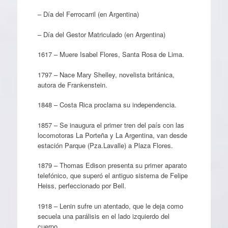
– Día del Ferrocarril (en Argentina)
– Día del Gestor Matriculado (en Argentina)
1617 – Muere Isabel Flores, Santa Rosa de Lima.
1797 – Nace Mary Shelley, novelista británica,
autora de Frankenstein.
1848 – Costa Rica proclama su independencia.
1857 – Se inaugura el primer tren del país con las
locomotoras La Porteña y La Argentina, van desde
estación Parque (Pza.Lavalle) a Plaza Flores.
1879 – Thomas Edison presenta su primer aparato
telefónico, que superó el antiguo sistema de Felipe
Heiss, perfeccionado por Bell.
1918 – Lenin sufre un atentado, que le deja como
secuela una parálisis en el lado izquierdo del
cuerpo.