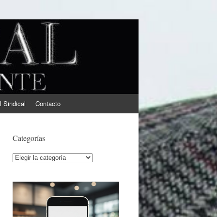
l Sindical
Contacto
Categorías
Categorías