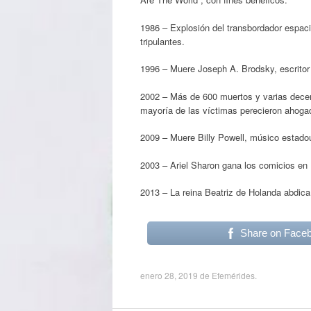
1986 – Explosión del transbordador espac
tripulantes.
1996 – Muere Joseph A. Brodsky, escritor
2002 – Más de 600 muertos y varias decen
mayoría de las víctimas perecieron ahogad
2009 – Muere Billy Powell, músico estado
2003 – Ariel Sharon gana los comicios en I
2013 – La reina Beatriz de Holanda abdica 
Share on Face
enero 28, 2019
de
Efemérides
.