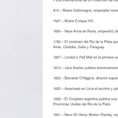
814 – Muere Carlomagno, emperador roma
1547 – Muere Enrique VIII.
1693 – Nace Anna de Rusia, emperatriz d
1782 – El virreinato del Río de la Plata 
Aires, Córdoba, Salta y Paraguay.
1807 – London’s Pall Mall es la primera ca
1813 – Jane Austen publica anonimamente 
1823 – Bernardo O’Higgins, director suprem
1825 – Asesinado en Lima el escritor y po
1826 – El Congreso argentino publica una 
Provincias Unidas del Río de la Plata.
1841 – Nace Sir Henry Morton Stanley, expl