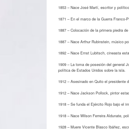
1853 – Nace José Martí, escritor y polític
1871 – En el marco de la Guerra Franco-Prus
1887 – Colocación de la primera piedra de l
1887 – Nace Arthur Rubinstein, músico po
1892 – Nace Ernst Lubitsch, cineasta est
1909 – La toma de posesión del general J
política de Estados Unidos sobre la isla.
1912 – Asesinado en Quito el presidente de
1912 – Nace Jackson Pollock, pintor esta
1918 – Se funda el Ejército Rojo bajo el i
1918 – Nace Wilson Ferreira Aldunate, pol
1928 – Muere Vicente Blasco Ibáñez, escri