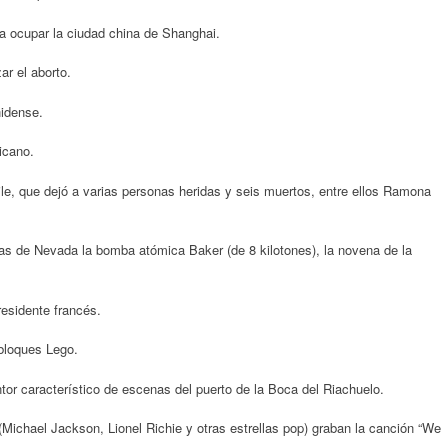
 ocupar la ciudad china de Shanghai.
ar el aborto.
idense.
icano.
e, que dejó a varias personas heridas y seis muertos, entre ellos Ramona
as de Nevada la bomba atómica Baker (de 8 kilotones), la novena de la
residente francés.
bloques Lego.
tor característico de escenas del puerto de la Boca del Riachuelo.
 (Michael Jackson, Lionel Richie y otras estrellas pop) graban la canción “We