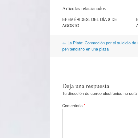
Artículos relacionados
EFEMÉRIDES: DEL DÍA 8 DE
AGOSTO
Navegación
←
La Plata: Conmoción por el suicidio de
por
penitenciario en una plaza
artículos
Deja una respuesta
Tu dirección de correo electrónico no será
Comentario
*