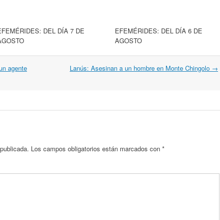
EFEMÉRIDES: DEL DÍA 7 DE
EFEMÉRIDES: DEL DÍA 6 DE
AGOSTO
AGOSTO
 un agente
Lanús: Asesinan a un hombre en Monte Chingolo
→
 publicada.
Los campos obligatorios están marcados con
*