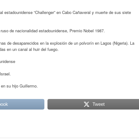
ial estadounidense “Challenger” en Cabo Cañaveral y muerte de sus siete
 ruso de nacionalidad estadounidense, Premio Nobel 1987.
as de desaparecidos en la explosión de un polvorín en Lagos (Nigeria). La
as en un canal al huir del fuego.
unidense
srael.
en su hijo Guillermo.
book
Tweet