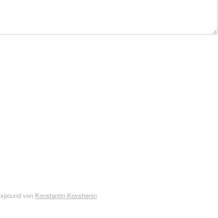
Expound von
Konstantin Kovshenin