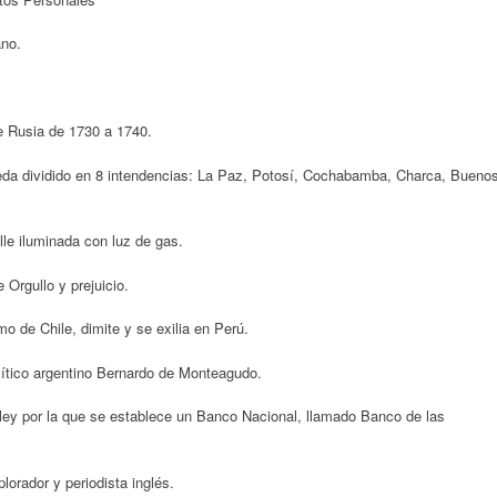
no.
e Rusia de 1730 a 1740.
queda dividido en 8 intendencias: La Paz, Potosí, Cochabamba, Charca, Bueno
lle iluminada con luz de gas.
Orgullo y prejuicio.
o de Chile, dimite y se exilia en Perú.
lítico argentino Bernardo de Monteagudo.
ley por la que se establece un Banco Nacional, llamado Banco de las
orador y periodista inglés.