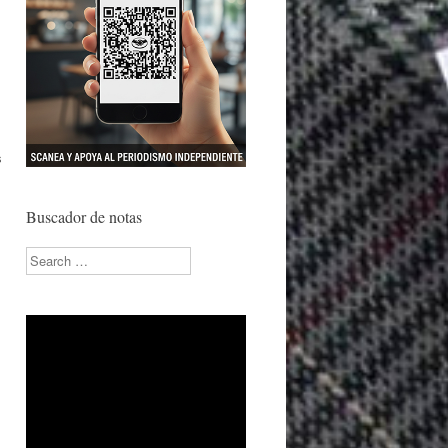
s
Buscador de notas
Search