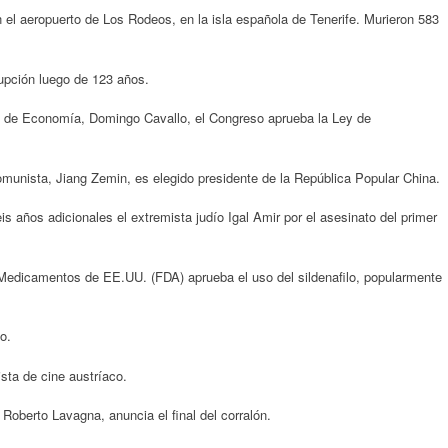
 el aeropuerto de Los Rodeos, en la isla española de Tenerife. Murieron 583
upción luego de 123 años.
ro de Economía, Domingo Cavallo, el Congreso aprueba la Ley de
Comunista, Jiang Zemin, es elegido presidente de la República Popular China.
 años adicionales el extremista judío Igal Amir por el asesinato del primer
Medicamentos de EE.UU. (FDA) aprueba el uso del sildenafilo, popularmente
o.
ista de cine austríaco.
Roberto Lavagna, anuncia el final del corralón.