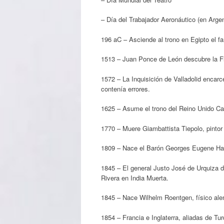
– Día del Trabajador Aeronáutico (en Argen
196 aC – Asciende al trono en Egipto el f
1513 – Juan Ponce de León descubre la Fl
1572 – La Inquisición de Valladolid encarc
contenía errores.
1625 – Asume el trono del Reino Unido Car
1770 – Muere Giambattista Tiepolo, pintor 
1809 – Nace el Barón Georges Eugene Hau
1845 – El general Justo José de Urquiza de
Rivera en India Muerta.
1845 – Nace Wilhelm Roentgen, físico ale
1854 – Francia e Inglaterra, aliadas de Tu