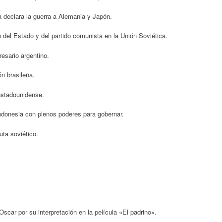
 declara la guerra a Alemania y Japón.
 del Estado y del partido comunista en la Unión Soviética.
esario argentino.
n brasileña.
estadounidense.
ndonesia con plenos poderes para gobernar.
uta soviético.
scar por su interpretación en la película «El padrino».