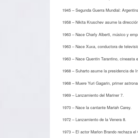
1945 – Segunda Guerra Mundial: Argentina
1958 – Nikita Kruschev asume la dirección
1963 – Nace Charly Alberti, músico y empr
1963 – Nace Xuxa, conductora de televisió
1963 – Nace Quentin Tarantino, cineasta 
1968 – Suharto asume la presidencia de I
1968 – Muere Yuri Gagarin, primer astrona
1969 – Lanzamiento del Mariner 7.
1970 – Nace la cantante Mariah Carey.
1972 – Lanzamiento de la Venera 8.
1973 – El actor Marlon Brando rechaza el O