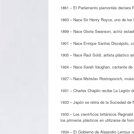
1861 – El Parlamento piamontés declara Ro
1863 – Nace Sir Henry Royce, uno de los 
1899 – Nace Gloria Swanson, actriz estad
1901 – Nace Enrique Santos Discépolo, comp
1905 – Nace Raúl Soldi, artista plástico ar
1924 – Nace Sarah Vaughan, cantante de 
1927 – Nace Mstislav Rostropovich, músic
1931 – Charles Chaplin recibe La Legión d
1933 – Japón se retira de la Sociedad de 
1933 – Los científicos británicos Reginald
los primeros plásticos en utilizarse de fo
1934 – El Gobierno de Alejandro Lerroux 