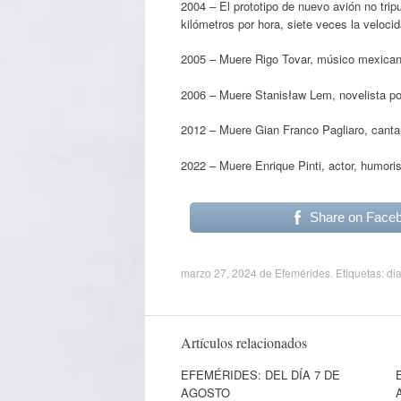
2004 – El prototipo de nuevo avión no tri
kilómetros por hora, siete veces la velocid
2005 – Muere Rigo Tovar, músico mexican
2006 – Muere Stanisław Lem, novelista po
2012 – Muere Gian Franco Pagliaro, cantau
2022 – Muere Enrique Pinti, actor, humorist
Share on Face
marzo 27, 2024
de
Efemérides
. Etiquetas:
dia
Artículos relacionados
EFEMÉRIDES: DEL DÍA 7 DE
AGOSTO