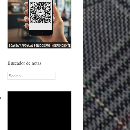
Buscador de notas
Search
o