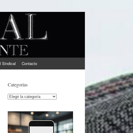
l Sindical
Contacto
Categorías
Categorías