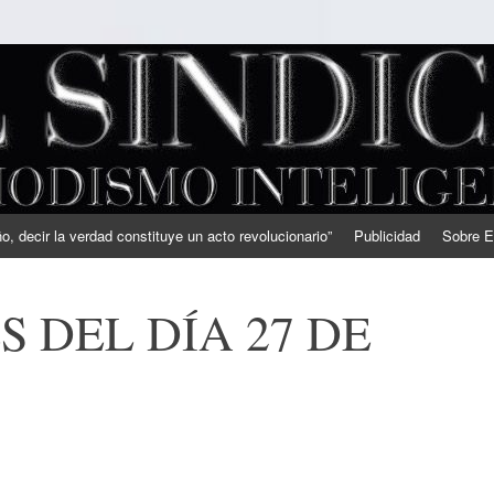
, decir la verdad constituye un acto revolucionario”
Publicidad
Sobre E
 DEL DÍA 27 DE