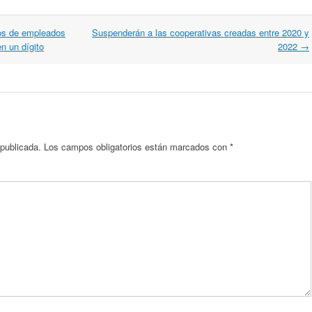
tos de empleados
Suspenderán a las cooperativas creadas entre 2020 y
en un dígito
2022
→
 publicada.
Los campos obligatorios están marcados con
*