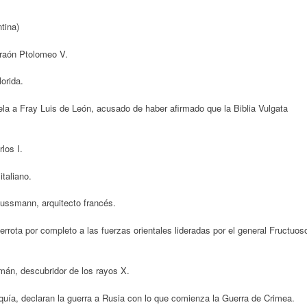
tina)
araón Ptolomeo V.
orida.
ela a Fray Luis de León, acusado de haber afirmado que la Biblia Vulgata
los I.
italiano.
ssmann, arquitecto francés.
rrota por completo a las fuerzas orientales lideradas por el general Fructuos
mán, descubridor de los rayos X.
rquía, declaran la guerra a Rusia con lo que comienza la Guerra de Crimea.