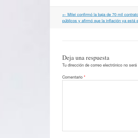
Navegación
←
Milei confirmó la baja de 70 mil contra
por
públicos y afirmó que la inflación ya está 
artículos
Deja una respuesta
Tu dirección de correo electrónico no será
Comentario
*