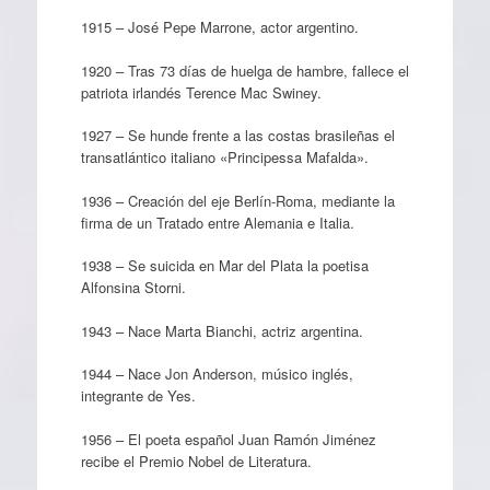
1915 – José Pepe Marrone, actor argentino.
1920 – Tras 73 días de huelga de hambre, fallece el
patriota irlandés Terence Mac Swiney.
1927 – Se hunde frente a las costas brasileñas el
transatlántico italiano «Principessa Mafalda».
1936 – Creación del eje Berlín-Roma, mediante la
firma de un Tratado entre Alemania e Italia.
1938 – Se suicida en Mar del Plata la poetisa
Alfonsina Storni.
1943 – Nace Marta Bianchi, actriz argentina.
1944 – Nace Jon Anderson, músico inglés,
integrante de Yes.
1956 – El poeta español Juan Ramón Jiménez
recibe el Premio Nobel de Literatura.