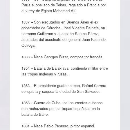
París el obelisco de Tebas, regalado a Francia por
el virrey de Egipto Mehemed Alí.
1837 – Son ejecutados en Buenos Aires el ex
gobernador de Córdoba, José Vicente Reinafé, su
hermano Guillermo y el capitán Santos Pérez,
acusados del asesinato del general Juan Facundo
Quiroga.
1838 – Nace Georges Bizet, compositor francés.
1854 – Batalla de Balaklava: contienda militar entre
las tropas inglesas y rusas.
1863 – El presidente guatemalteco, Rafael Carrera
conquista y saquea la ciudad de San Salvador.
1868 – Guerra de Cuba: los insurrectos cubanos
son rechazados por las tropas españolas en la
batalla de Baire.
1881 – Nace Pablo Picasso, pintor español.