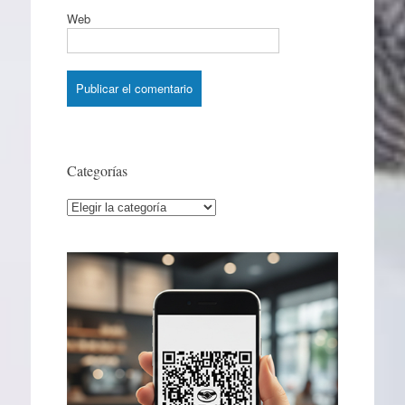
Web
Categorías
Categorías