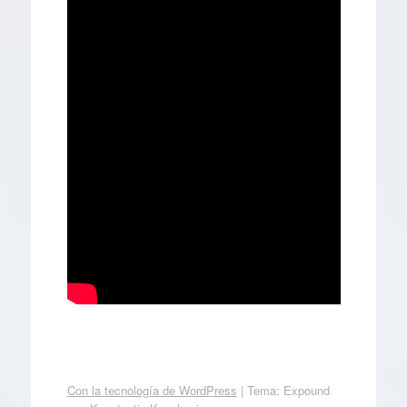
Con la tecnología de WordPress
|
Tema: Expound