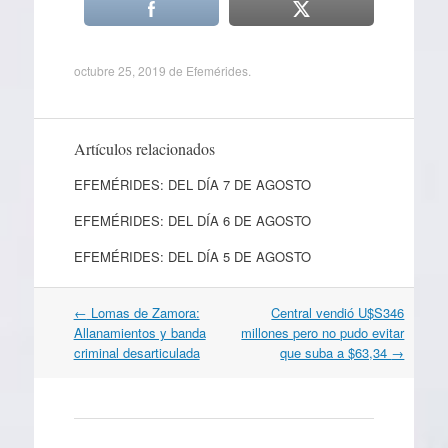
octubre 25, 2019
de
Efemérides
.
Artículos relacionados
EFEMÉRIDES: DEL DÍA 7 DE AGOSTO
EFEMÉRIDES: DEL DÍA 6 DE AGOSTO
EFEMÉRIDES: DEL DÍA 5 DE AGOSTO
Navegación
←
Lomas de Zamora:
Central vendió U$S346
por
Allanamientos y banda
millones pero no pudo evitar
artículos
criminal desarticulada
que suba a $63,34
→