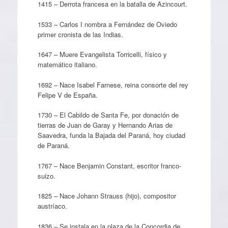
1415 – Derrota francesa en la batalla de Azincourt.
1533 – Carlos I nombra a Fernández de Oviedo
primer cronista de las Indias.
1647 – Muere Evangelista Torricelli, físico y
matemático italiano.
1692 – Nace Isabel Farnese, reina consorte del rey
Felipe V de España.
1730 – El Cabildo de Santa Fe, por donación de
tierras de Juan de Garay y Hernando Arias de
Saavedra, funda la Bajada del Paraná, hoy ciudad
de Paraná.
1767 – Nace Benjamin Constant, escritor franco-
suizo.
1825 – Nace Johann Strauss (hijo), compositor
austríaco.
1836 – Se instala en la plaza de la Concordia de