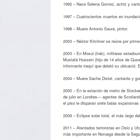
1992 – Nace Selena Gomez, actriz y cant
1997 – Cuatrocientos muertos en inundacion
1998 – Muere Antonio Saura, pintor.
2003 – Néstor Kirchner se reúne por prim
2003 – En Mosul (Irak), militares estado
Mustafá Hussein (hijo de 14 años de Qus
informante iraquí que delató su ubicació. E
2004 – Muere Sacha Distel, cantante y guit
2005 – En la estación de metro de Stockwe
de julio en Londres― agentes de Scotland 
el piso le disparan siete balas expansivas
2009 – Eclipse solar total, el más largo d
2011 – Atentados terroristas en Oslo y Ut
más importante en Noruega desde la Segu