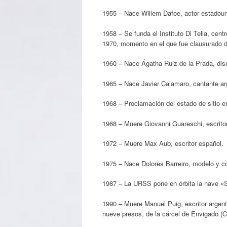
1955 – Nace Willem Dafoe, actor estadou
1958 – Se funda el Instituto Di Tella, cent
1970, momento en el que fue clausurado d
1960 – Nace Ágatha Ruiz de la Prada, dis
1965 – Nace Javier Calamaro, cantante ar
1968 – Proclamación del estado de sitio en
1968 – Muere Giovanni Guareschi, escritor 
1972 – Muere Max Aub, escritor español.
1975 – Nace Dolores Barreiro, modelo y con
1987 – La URSS pone en órbita la nave 
1990 – Muere Manuel Puig, escritor argenti
nueve presos, de la cárcel de Envigado (C