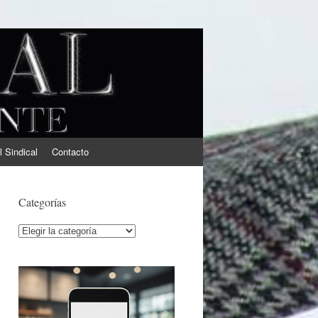
l Sindical
Contacto
Categorías
Categorías