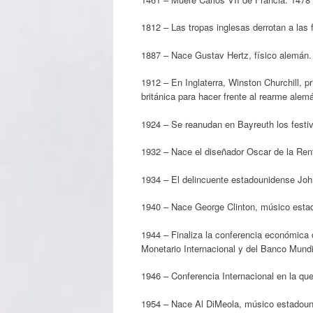
1812 – Las tropas inglesas derrotan a la
1887 – Nace Gustav Hertz, físico alemán.
1912 – En Inglaterra, Winston Churchill, p
británica para hacer frente al rearme alem
1924 – Se reanudan en Bayreuth los festiv
1932 – Nace el diseñador Oscar de la Ren
1934 – El delincuente estadounidense John
1940 – Nace George Clinton, músico esta
1944 – Finaliza la conferencia económica
Monetario Internacional y del Banco Mundi
1946 – Conferencia Internacional en la qu
1954 – Nace Al DiMeola, músico estadoun