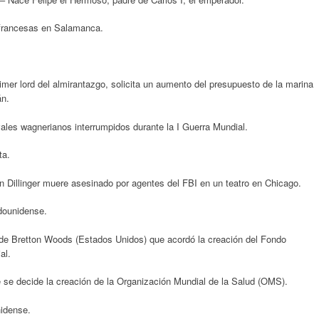
s francesas en Salamanca.
rimer lord del almirantazgo, solicita un aumento del presupuesto de la marina
án.
ales wagnerianos interrumpidos durante la I Guerra Mundial.
ta.
 Dillinger muere asesinado por agentes del FBI en un teatro en Chicago.
dounidense.
 de Bretton Woods (Estados Unidos) que acordó la creación del Fondo
al.
e se decide la creación de la Organización Mundial de la Salud (OMS).
idense.