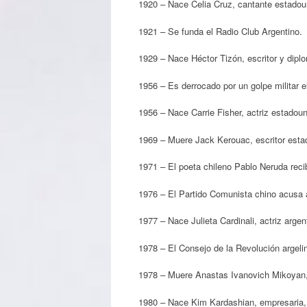
1920 – Nace Celia Cruz, cantante estadou
1921 – Se funda el Radio Club Argentino.
1929 – Nace Héctor Tizón, escritor y diplo
1956 – Es derrocado por un golpe militar 
1956 – Nace Carrie Fisher, actriz estadou
1969 – Muere Jack Kerouac, escritor esta
1971 – El poeta chileno Pablo Neruda recib
1976 – El Partido Comunista chino acusa a
1977 – Nace Julieta Cardinali, actriz argen
1978 – El Consejo de la Revolución argeli
1978 – Muere Anastas Ivanovich Mikoyan, 
1980 – Nace Kim Kardashian, empresaria,