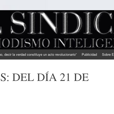
, decir la verdad constituye un acto revolucionario”
Publicidad
Sobre E
: DEL DÍA 21 DE