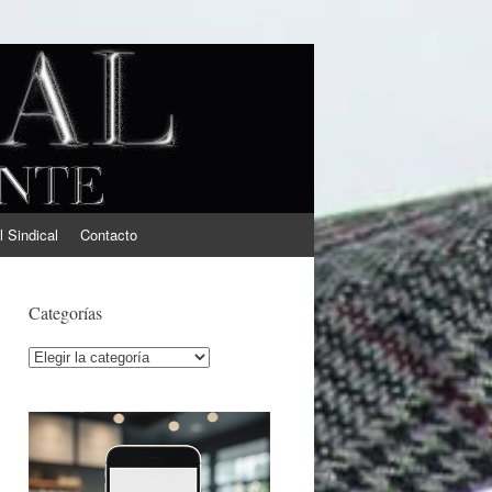
l Sindical
Contacto
Categorías
Categorías