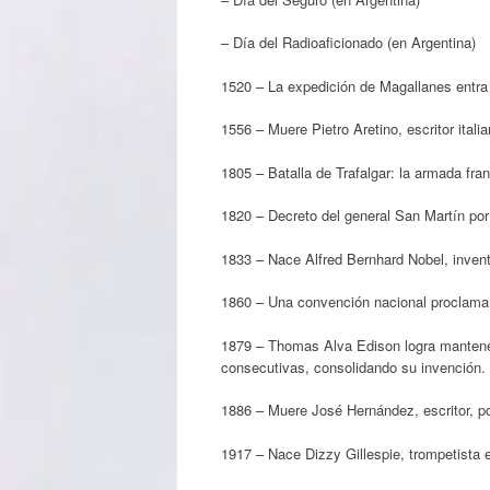
– Día del Radioaficionado (en Argentina)
1520 – La expedición de Magallanes entra
1556 – Muere Pietro Aretino, escritor italia
1805 – Batalla de Trafalgar: la armada fra
1820 – Decreto del general San Martín por
1833 – Nace Alfred Bernhard Nobel, invent
1860 – Una convención nacional proclama 
1879 – Thomas Alva Edison logra mantene
consecutivas, consolidando su invención.
1886 – Muere José Hernández, escritor, poet
1917 – Nace Dizzy Gillespie, trompetista