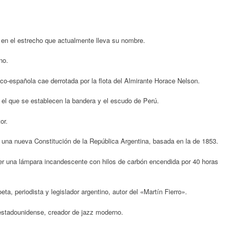
 en el estrecho que actualmente lleva su nombre.
no.
nco-española cae derrotada por la flota del Almirante Horace Nelson.
 el que se establecen la bandera y el escudo de Perú.
or.
una nueva Constitución de la República Argentina, basada en la de 1853.
r una lámpara incandescente con hilos de carbón encendida por 40 horas
a, periodista y legislador argentino, autor del «Martín Fierro».
 estadounidense, creador de jazz moderno.