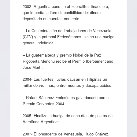
2002- Argentina pone fin al «corralito» financiero,
que impedía la libre disponibilidad del dinero
depositado en cuentas corriente.
– La Confederación de Trabajadores de Venezuela
(CTV) y la patronal Fedecámaras inician una huelga
general indefinida.
– La guatemalteca y premio Nobel de la Paz
Rigoberta Menchú recibe el Premio Iberoamericano
José Martí.
2004- Las fuertes lluvias causan en Filipinas un
millar de víctimas, entre muertos y desaparecidos.
– Rafael Sánchez Ferlosio es galardonado con el
Premio Cervantes 2004.
2005- Finaliza la huelga de ocho días de pilotos de
Aerolínea Argentinas.
2007- El presidente de Venezuela, Hugo Chávez,