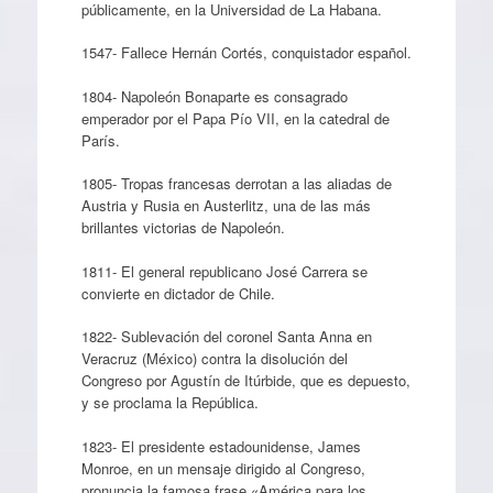
públicamente, en la Universidad de La Habana.
1547- Fallece Hernán Cortés, conquistador español.
1804- Napoleón Bonaparte es consagrado
emperador por el Papa Pío VII, en la catedral de
París.
1805- Tropas francesas derrotan a las aliadas de
Austria y Rusia en Austerlitz, una de las más
brillantes victorias de Napoleón.
1811- El general republicano José Carrera se
convierte en dictador de Chile.
1822- Sublevación del coronel Santa Anna en
Veracruz (México) contra la disolución del
Congreso por Agustín de Itúrbide, que es depuesto,
y se proclama la República.
1823- El presidente estadounidense, James
Monroe, en un mensaje dirigido al Congreso,
pronuncia la famosa frase «América para los