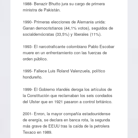
1988- Benazir Bhutto jura su cargo de primera
ministra de Pakistán.
1990- Primeras elecciones de Alemania unida:
Ganan democristianos (44,1% votos), seguidos de
socialdemócratas (33,5%) y liberales (11%).
1993- El narcotraficante colombiano Pablo Escobar
muere en un enfrentamiento con las fuerzas de
orden público.
1995- Fallece Luis Roland Valenzuela, político
hondureño.
1999- El Gobierno irlandés deroga los artículos de
la Constitución que reclamaban los seis condados
del Ulster que en 1921 pasaron a control británico.
2001- Enron, la mayor compañía estadounidense
de energía, se declara en banca rota, la segunda
más grave de EEUU tras la caída de la petrolera
Texaco en 1989.