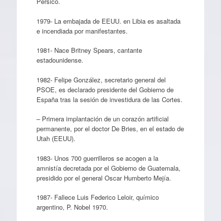
Pérsico.
1979- La embajada de EEUU. en Libia es asaltada
e incendiada por manifestantes.
1981- Nace Britney Spears, cantante
estadounidense.
1982- Felipe González, secretario general del
PSOE, es declarado presidente del Gobierno de
España tras la sesión de investidura de las Cortes.
– Primera implantación de un corazón artificial
permanente, por el doctor De Bries, en el estado de
Utah (EEUU).
1983- Unos 700 guerrilleros se acogen a la
amnistía decretada por el Gobierno de Guatemala,
presidido por el general Oscar Humberto Mejía.
1987- Fallece Luis Federico Leloir, químico
argentino, P. Nobel 1970.