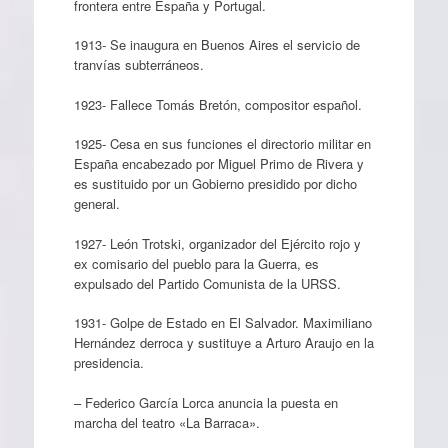
frontera entre España y Portugal.
1913- Se inaugura en Buenos Aires el servicio de
tranvías subterráneos.
1923- Fallece Tomás Bretón, compositor español.
1925- Cesa en sus funciones el directorio militar en
España encabezado por Miguel Primo de Rivera y
es sustituido por un Gobierno presidido por dicho
general.
1927- León Trotski, organizador del Ejército rojo y
ex comisario del pueblo para la Guerra, es
expulsado del Partido Comunista de la URSS.
1931- Golpe de Estado en El Salvador. Maximiliano
Hernández derroca y sustituye a Arturo Araujo en la
presidencia.
– Federico García Lorca anuncia la puesta en
marcha del teatro «La Barraca».