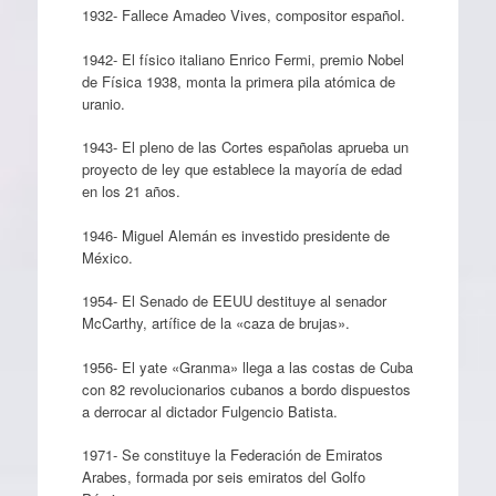
1932- Fallece Amadeo Vives, compositor español.
1942- El físico italiano Enrico Fermi, premio Nobel
de Física 1938, monta la primera pila atómica de
uranio.
1943- El pleno de las Cortes españolas aprueba un
proyecto de ley que establece la mayoría de edad
en los 21 años.
1946- Miguel Alemán es investido presidente de
México.
1954- El Senado de EEUU destituye al senador
McCarthy, artífice de la «caza de brujas».
1956- El yate «Granma» llega a las costas de Cuba
con 82 revolucionarios cubanos a bordo dispuestos
a derrocar al dictador Fulgencio Batista.
1971- Se constituye la Federación de Emiratos
Arabes, formada por seis emiratos del Golfo