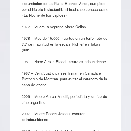
secundarios de La Plata, Buenos Aires, que piden
por el Boleto Estudiantil. El hecho se conoce como
«La Noche de los Lápices».
1977 – Muere la soprano María Callas.
1978 – Más de 15.000 muertos en un terremoto de
7,7 de magnitud en la escala Richter en Tabas
(Irán).
1981 – Nace Alexis Bledel, actriz estadounidense.
1987 – Veinticuatro países firman en Canadá el
Protocolo de Montreal para evitar el deterioro de la
capa de ozono.
2006 – Muere Aníbal Vinelli, periodista y crítico de
cine argentino.
2007 – Muere Robert Jordan, escritor
estadounidense.