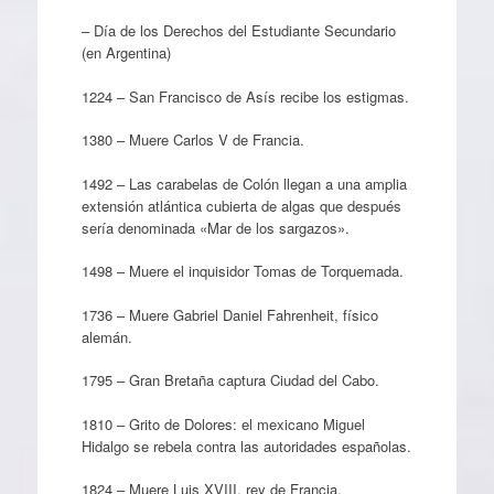
– Día de los Derechos del Estudiante Secundario
(en Argentina)
1224 – San Francisco de Asís recibe los estigmas.
1380 – Muere Carlos V de Francia.
1492 – Las carabelas de Colón llegan a una amplia
extensión atlántica cubierta de algas que después
sería denominada «Mar de los sargazos».
1498 – Muere el inquisidor Tomas de Torquemada.
1736 – Muere Gabriel Daniel Fahrenheit, físico
alemán.
1795 – Gran Bretaña captura Ciudad del Cabo.
1810 – Grito de Dolores: el mexicano Miguel
Hidalgo se rebela contra las autoridades españolas.
1824 – Muere Luis XVIII, rey de Francia.