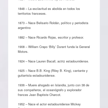
1848 – La esclavitud es abolida en todos los
territorios franceses.
1873 – Nace Belisario Roldán, político y periodista
argentino
1882 – Nace Ricardo Rojas, escritor y profesor.
1908 – William Crapo ‘Billy’ Durant funda la General
Motors.
1924 – Nace Lauren Bacall, actriz estadounidense.
1925 – Nace B.B. King (Riley B. King), cantante y
guitarrista estadounidense.
1936 – Muere ahogado en Islandia, junto con 38 de
sus compañeros, el oceanógrafo y explorador
frances Jean Baptiste Charcot.
1952 – Nace el actor estadounidense Mickey