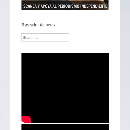
Buscador de notas
Search