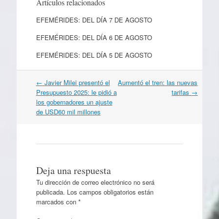
Artículos relacionados
EFEMÉRIDES: DEL DÍA 7 DE AGOSTO
EFEMÉRIDES: DEL DÍA 6 DE AGOSTO
EFEMÉRIDES: DEL DÍA 5 DE AGOSTO
Navegación
←
Javier Milei presentó el
Aumentó el tren: las nuevas
por
Presupuesto 2025: le pidió a
tarifas
→
artículos
los gobernadores un ajuste
de USD60 mil millones
Deja una respuesta
Tu dirección de correo electrónico no será
publicada.
Los campos obligatorios están
marcados con
*