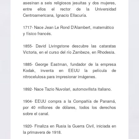
asesinan a seis religiosos jesuitas y dos mujeres,
entre ellos el rector de la Universidad
Centroamericana, Ignacio Ellacuría.
1717- Nace Jean Le Rond D’Alambert, matemático
y físico francés.
1855- David Livingstone descubre las cataratas
Victoria, en el curso del río Zambeze, en Rhodesia.
1885- George Eastman, fundador de la empresa
Kodak, inventa en EEUU la película de
nitrocelulosa para impresionar imágenes.
1892- Nace Tazio Nuvolari, automovilista italiano.
1904- EEUU compra a la Compañía de Panamá,
por 40 millones de dólares, todos los derechos
sobre el canal.
1920- Finaliza en Rusia la Guerra Civil, iniciada en
la primavera de 1918.