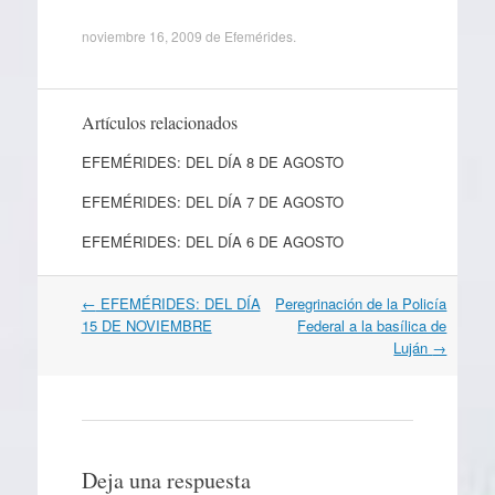
noviembre 16, 2009
de
Efemérides
.
Artículos relacionados
EFEMÉRIDES: DEL DÍA 8 DE AGOSTO
EFEMÉRIDES: DEL DÍA 7 DE AGOSTO
EFEMÉRIDES: DEL DÍA 6 DE AGOSTO
Navegación
←
EFEMÉRIDES: DEL DÍA
Peregrinación de la Policía
por
15 DE NOVIEMBRE
Federal a la basílica de
artículos
Luján
→
Deja una respuesta