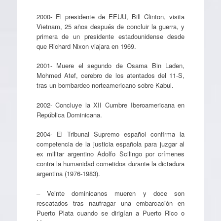
2000- El presidente de EEUU, Bill Clinton, visita
Vietnam, 25 años después de concluir la guerra, y
primera de un presidente estadounidense desde
que Richard Nixon viajara en 1969.
2001- Muere el segundo de Osama Bin Laden,
Mohmed Atef, cerebro de los atentados del 11-S,
tras un bombardeo norteamericano sobre Kabul.
2002- Concluye la XII Cumbre Iberoamericana en
República Dominicana.
2004- El Tribunal Supremo español confirma la
competencia de la justicia española para juzgar al
ex militar argentino Adolfo Scilingo por crímenes
contra la humanidad cometidos durante la dictadura
argentina (1976-1983).
– Veinte dominicanos mueren y doce son
rescatados tras naufragar una embarcación en
Puerto Plata cuando se dirigían a Puerto Rico o