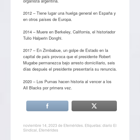
organista argentina.
2012 – Tiene lugar una huelga general en España y
en otros países de Europa.
2014 – Muere en Berkeley, California, el historiador
Tulio Halperin Donghi.
2017 – En Zimbabue, un golpe de Estado en la
capital de país provoca que el presidente Robert
Mugabe permanezca bajo arresto domiciliario, seis
días después el presidente presentaría su renuncia.
2020 – Los Pumas hacen historia al vencer a los
All Blacks por primera vez.
noviembre 14, 2023
de
Efemérides
. Etiquetas:
diario El
Sindical
,
Efemérides