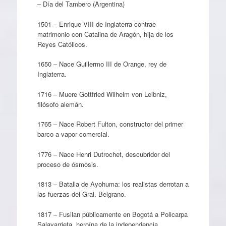
– Día del Tambero (Argentina)
1501 – Enrique VIII de Inglaterra contrae
matrimonio con Catalina de Aragón, hija de los
Reyes Católicos.
1650 – Nace Guillermo III de Orange, rey de
Inglaterra.
1716 – Muere Gottfried Wilhelm von Leibniz,
filósofo alemán.
1765 – Nace Robert Fulton, constructor del primer
barco a vapor comercial.
1776 – Nace Henri Dutrochet, descubridor del
proceso de ósmosis.
1813 – Batalla de Ayohuma: los realistas derrotan a
las fuerzas del Gral. Belgrano.
1817 – Fusilan públicamente en Bogotá a Policarpa
Salavarrieta, heroína de la independencia.