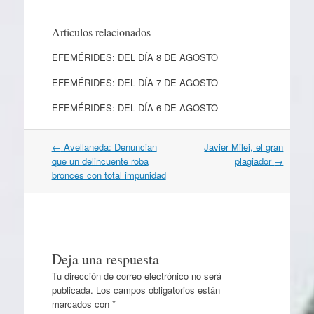
Artículos relacionados
EFEMÉRIDES: DEL DÍA 8 DE AGOSTO
EFEMÉRIDES: DEL DÍA 7 DE AGOSTO
EFEMÉRIDES: DEL DÍA 6 DE AGOSTO
Navegación
←
Avellaneda: Denuncian
Javier Milei, el gran
por
que un delincuente roba
plagiador
→
artículos
bronces con total impunidad
Deja una respuesta
Tu dirección de correo electrónico no será
publicada.
Los campos obligatorios están
marcados con
*