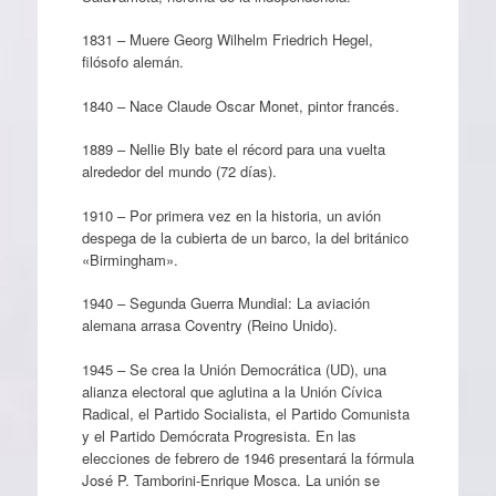
1831 – Muere Georg Wilhelm Friedrich Hegel,
filósofo alemán.
1840 – Nace Claude Oscar Monet, pintor francés.
1889 – Nellie Bly bate el récord para una vuelta
alrededor del mundo (72 días).
1910 – Por primera vez en la historia, un avión
despega de la cubierta de un barco, la del británico
«Birmingham».
1940 – Segunda Guerra Mundial: La aviación
alemana arrasa Coventry (Reino Unido).
1945 – Se crea la Unión Democrática (UD), una
alianza electoral que aglutina a la Unión Cívica
Radical, el Partido Socialista, el Partido Comunista
y el Partido Demócrata Progresista. En las
elecciones de febrero de 1946 presentará la fórmula
José P. Tamborini-Enrique Mosca. La unión se