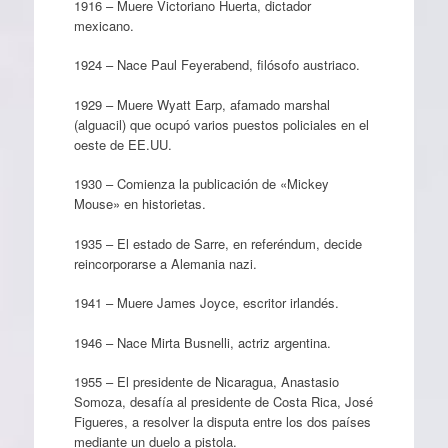
1916 – Muere Victoriano Huerta, dictador
mexicano.
1924 – Nace Paul Feyerabend, filósofo austriaco.
1929 – Muere Wyatt Earp, afamado marshal
(alguacil) que ocupó varios puestos policiales en el
oeste de EE.UU.
1930 – Comienza la publicación de «Mickey
Mouse» en historietas.
1935 – El estado de Sarre, en referéndum, decide
reincorporarse a Alemania nazi.
1941 – Muere James Joyce, escritor irlandés.
1946 – Nace Mirta Busnelli, actriz argentina.
1955 – El presidente de Nicaragua, Anastasio
Somoza, desafía al presidente de Costa Rica, José
Figueres, a resolver la disputa entre los dos países
mediante un duelo a pistola.