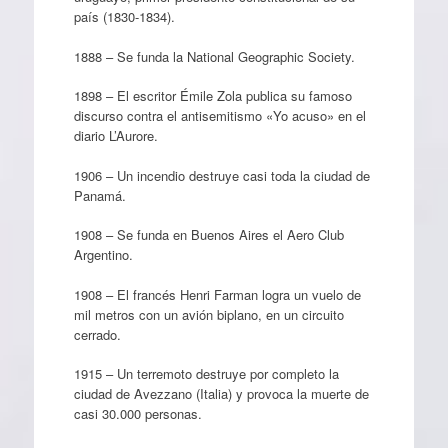
país (1830-1834).
1888 – Se funda la National Geographic Society.
1898 – El escritor Émile Zola publica su famoso
discurso contra el antisemitismo «Yo acuso» en el
diario L’Aurore.
1906 – Un incendio destruye casi toda la ciudad de
Panamá.
1908 – Se funda en Buenos Aires el Aero Club
Argentino.
1908 – El francés Henri Farman logra un vuelo de
mil metros con un avión biplano, en un circuito
cerrado.
1915 – Un terremoto destruye por completo la
ciudad de Avezzano (Italia) y provoca la muerte de
casi 30.000 personas.