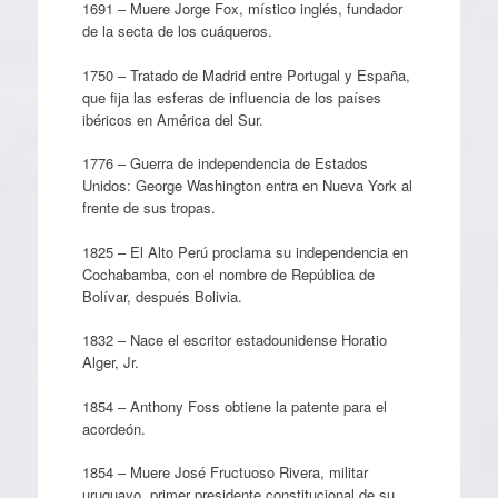
1691 – Muere Jorge Fox, místico inglés, fundador
de la secta de los cuáqueros.
1750 – Tratado de Madrid entre Portugal y España,
que fija las esferas de influencia de los países
ibéricos en América del Sur.
1776 – Guerra de independencia de Estados
Unidos: George Washington entra en Nueva York al
frente de sus tropas.
1825 – El Alto Perú proclama su independencia en
Cochabamba, con el nombre de República de
Bolívar, después Bolivia.
1832 – Nace el escritor estadounidense Horatio
Alger, Jr.
1854 – Anthony Foss obtiene la patente para el
acordeón.
1854 – Muere José Fructuoso Rivera, militar
uruguayo, primer presidente constitucional de su