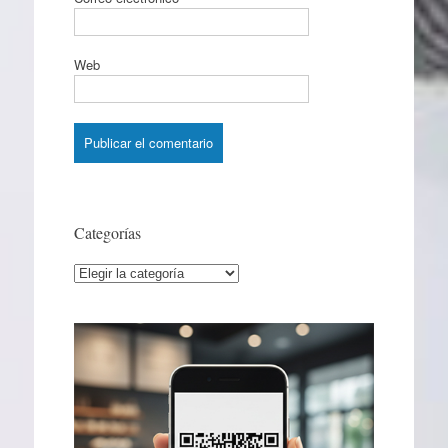
Web
Categorías
Categorías