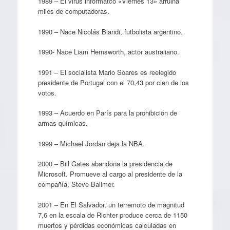
1989 – El virus informátco «Viernes 13» arruina
miles de computadoras.
1990 – Nace Nicolás Blandi, futbolista argentino.
1990- Nace Liam Hemsworth, actor australiano.
1991 – El socialista Mario Soares es reelegido
presidente de Portugal con el 70,43 por cien de los
votos.
1993 – Acuerdo en París para la prohibición de
armas químicas.
1999 – Michael Jordan deja la NBA.
2000 – Bill Gates abandona la presidencia de
Microsoft. Promueve al cargo al presidente de la
compañía, Steve Ballmer.
2001 – En El Salvador, un terremoto de magnitud
7,6 en la escala de Richter produce cerca de 1150
muertos y pérdidas económicas calculadas en