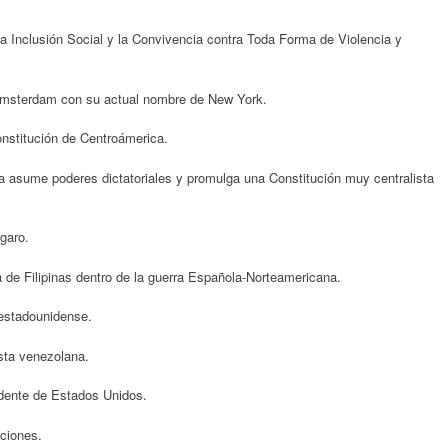
a Inclusión Social y la Convivencia contra Toda Forma de Violencia y
Amsterdam con su actual nombre de New York.
nstitución de Centroámerica.
 asume poderes dictatoriales y promulga una Constitución muy centralista
garo.
 de Filipinas dentro de la guerra Española-Norteamericana.
estadounidense.
sta venezolana.
dente de Estados Unidos.
ciones.