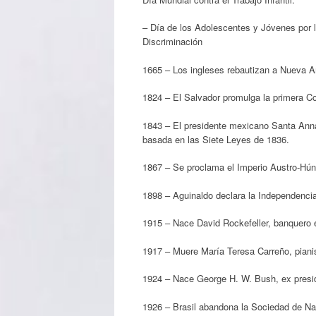
– Día de los Adolescentes y Jóvenes por l
Discriminación
1665 – Los ingleses rebautizan a Nueva 
1824 – El Salvador promulga la primera Co
1843 – El presidente mexicano Santa Anna
basada en las Siete Leyes de 1836.
1867 – Se proclama el Imperio Austro-Hún
1898 – Aguinaldo declara la Independencia
1915 – Nace David Rockefeller, banquero 
1917 – Muere María Teresa Carreño, piani
1924 – Nace George H. W. Bush, ex presi
1926 – Brasil abandona la Sociedad de Na