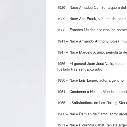
1926 – Nace Amadeo Carrizo, arquero del f
1929 – Nace Ana Frank, víctima del nazi
1933 – Estados Unidos aprueba las primer
1941 – Nace Armando Anthony Corea, mús
1947 – Nace Marcelo Araujo, periodista depo
1956 – El general Juan José Valle, que se
fusilado tras ser capturado.
1956 – Nace Luis Luque, actor argentino.
1964 – Condenan a Nélson Mandela a cad
1965 – «Satisfaction» de Los Rolling Sto
1968 – Nace Damián de Santo, actor argen
1971 – Nace Florencia Labat, tenista argen