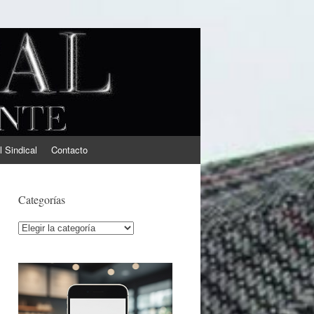
l Sindical
Contacto
Categorías
Categorías