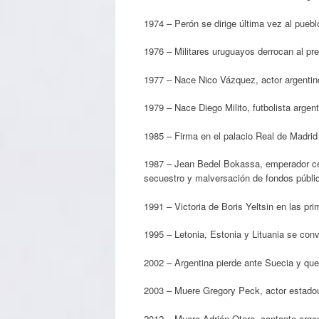
1974 – Perón se dirige última vez al pueb
1976 – Militares uruguayos derrocan al pr
1977 – Nace Nico Vázquez, actor argentin
1979 – Nace Diego Milito, futbolista argent
1985 – Firma en el palacio Real de Madri
1987 – Jean Bedel Bokassa, emperador cent
secuestro y malversación de fondos públi
1991 – Victoria de Boris Yeltsin en las pr
1995 – Letonia, Estonia y Lituania se con
2002 – Argentina pierde ante Suecia y que
2003 – Muere Gregory Peck, actor estado
2012 – Muere Adrián Otero, cantante arge