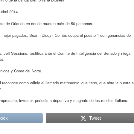
útbol 2014.
ulse de Orlando en donde mueren más de 50 personas.
tas mejor pagados: Sean «Diddy» Combs ocupa el puesto 1 con ganancias de
, Jeff Sessions, testifica ante el Comité de Inteligencia del Senado y niega
os.
nidos y Corea del Norte.
 reconoce como válido el llamado matrimonio igualitario, que abre la puerta a
o.
mpresario, inversor, periodista deportivo y magnate de los medios italiano.
book
Tweet