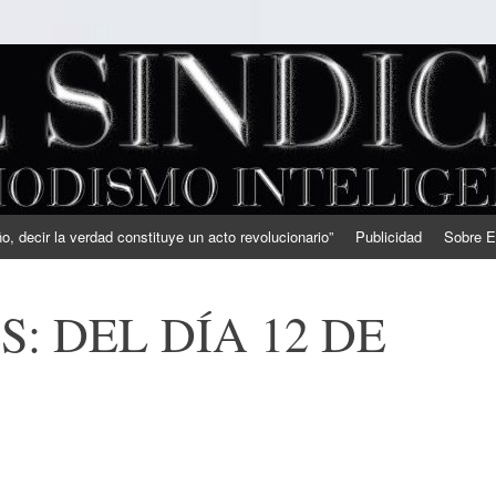
, decir la verdad constituye un acto revolucionario”
Publicidad
Sobre E
: DEL DÍA 12 DE