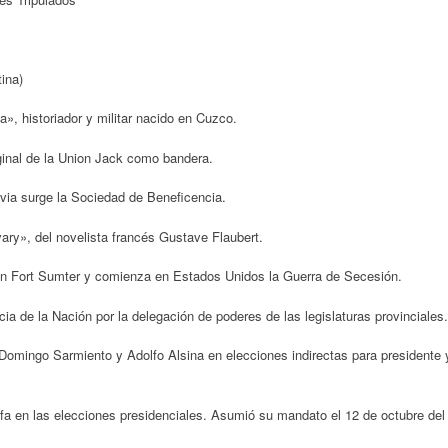
tina)
», historiador y militar nacido en Cuzco.
ginal de la Union Jack como bandera.
avia surge la Sociedad de Beneficencia.
ry», del novelista francés Gustave Flaubert.
n Fort Sumter y comienza en Estados Unidos la Guerra de Secesión.
a de la Nación por la delegación de poderes de las legislaturas provinciales.
r Domingo Sarmiento y Adolfo Alsina en elecciones indirectas para presidente 
nfa en las elecciones presidenciales. Asumió su mandato el 12 de octubre del