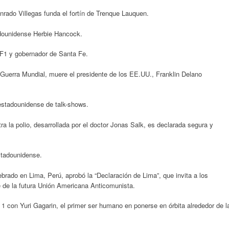
nrado Villegas funda el fortín de Trenque Lauquen.
dounidense Herbie Hancock.
F1 y gobernador de Santa Fe.
Guerra Mundial, muere el presidente de los EE.UU., Franklin Delano
estadounidense de talk-shows.
a la polio, desarrollada por el doctor Jonas Salk, es declarada segura y
tadounidense.
brado en Lima, Perú, aprobó la “Declaración de Lima”, que invita a los
 de la futura Unión Americana Anticomunista.
1 con Yuri Gagarin, el primer ser humano en ponerse en órbita alrededor de l