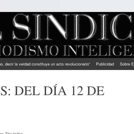
, decir la verdad constituye un acto revolucionario”
Publicidad
Sobre E
: DEL DÍA 12 DE
es Tripulados