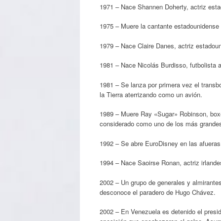
1971 – Nace Shannen Doherty, actriz est
1975 – Muere la cantante estadounidense
1979 – Nace Claire Danes, actriz estadou
1981 – Nace Nicolás Burdisso, futbolista a
1981 – Se lanza por primera vez el transb
la Tierra aterrizando como un avión.
1989 – Muere Ray «Sugar» Robinson, box
considerado como uno de los más grandes 
1992 – Se abre EuroDisney en las afueras
1994 – Nace Saoirse Ronan, actriz irlande
2002 – Un grupo de generales y almirante
desconoce el paradero de Hugo Chávez.
2002 – En Venezuela es detenido el presid