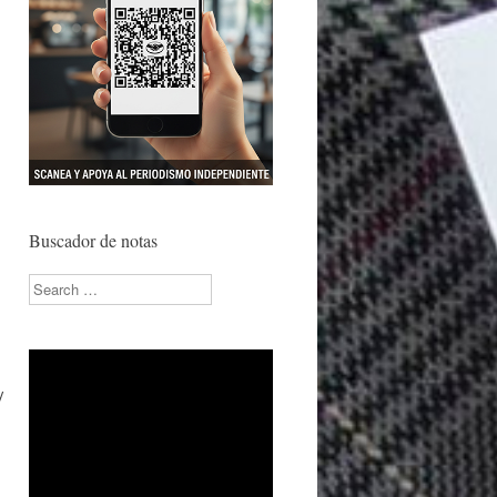
Buscador de notas
Search
y