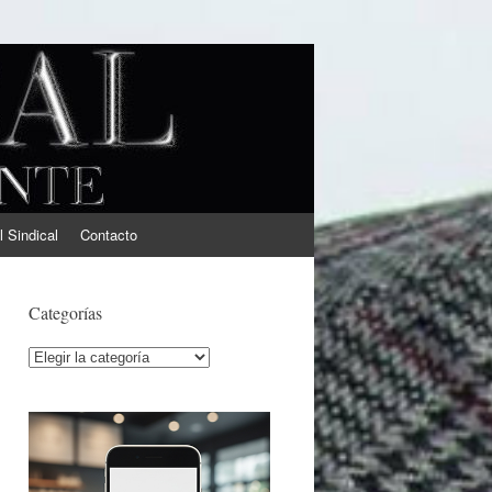
l Sindical
Contacto
Categorías
Categorías