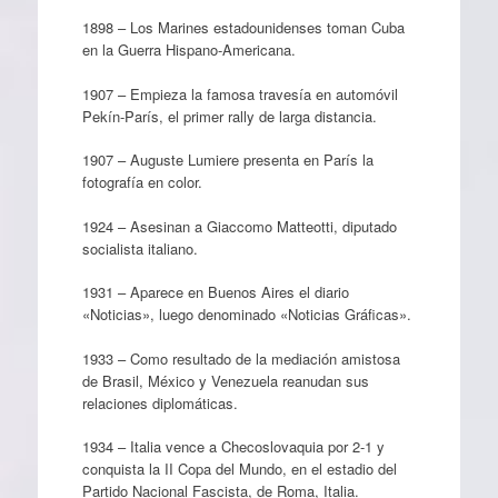
1898 – Los Marines estadounidenses toman Cuba
en la Guerra Hispano-Americana.
1907 – Empieza la famosa travesía en automóvil
Pekín-París, el primer rally de larga distancia.
1907 – Auguste Lumiere presenta en París la
fotografía en color.
1924 – Asesinan a Giaccomo Matteotti, diputado
socialista italiano.
1931 – Aparece en Buenos Aires el diario
«Noticias», luego denominado «Noticias Gráficas».
1933 – Como resultado de la mediación amistosa
de Brasil, México y Venezuela reanudan sus
relaciones diplomáticas.
1934 – Italia vence a Checoslovaquia por 2-1 y
conquista la II Copa del Mundo, en el estadio del
Partido Nacional Fascista, de Roma, Italia.