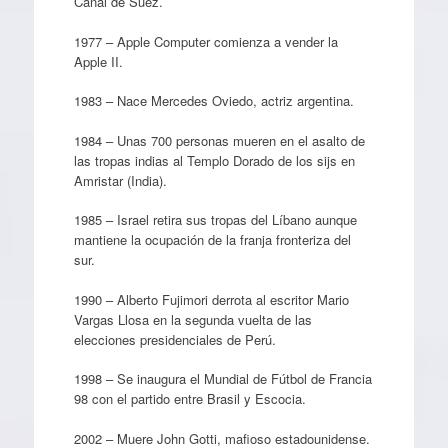
Canal de Suez.
1977 – Apple Computer comienza a vender la
Apple II.
1983 – Nace Mercedes Oviedo, actriz argentina.
1984 – Unas 700 personas mueren en el asalto de
las tropas indias al Templo Dorado de los sijs en
Amristar (India).
1985 – Israel retira sus tropas del Líbano aunque
mantiene la ocupación de la franja fronteriza del
sur.
1990 – Alberto Fujimori derrota al escritor Mario
Vargas Llosa en la segunda vuelta de las
elecciones presidenciales de Perú.
1998 – Se inaugura el Mundial de Fútbol de Francia
98 con el partido entre Brasil y Escocia.
2002 – Muere John Gotti, mafioso estadounidense.