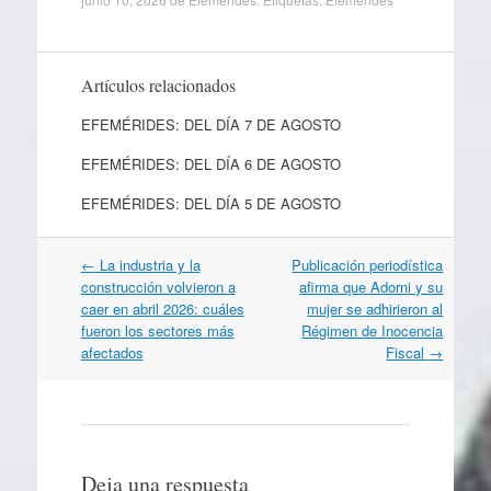
Artículos relacionados
EFEMÉRIDES: DEL DÍA 7 DE AGOSTO
EFEMÉRIDES: DEL DÍA 6 DE AGOSTO
EFEMÉRIDES: DEL DÍA 5 DE AGOSTO
Navegación
←
La industria y la
Publicación periodística
por
construcción volvieron a
afirma que Adorni y su
artículos
caer en abril 2026: cuáles
mujer se adhirieron al
fueron los sectores más
Régimen de Inocencia
afectados
Fiscal
→
Deja una respuesta