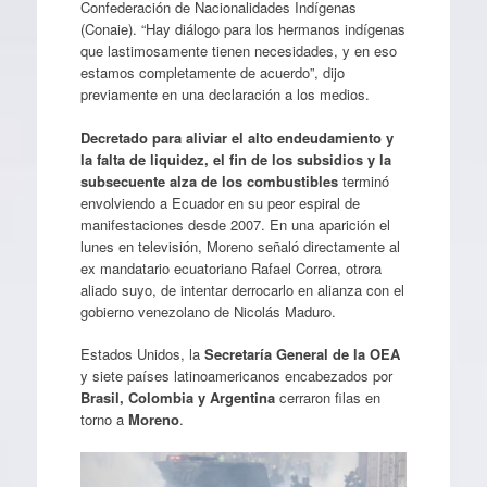
Confederación de Nacionalidades Indígenas
(Conaie). “Hay diálogo para los hermanos indígenas
que lastimosamente tienen necesidades, y en eso
estamos completamente de acuerdo”, dijo
previamente en una declaración a los medios.
Decretado para aliviar el alto endeudamiento y
la falta de liquidez, el fin de los subsidios y la
subsecuente alza de los combustibles
terminó
envolviendo a Ecuador en su peor espiral de
manifestaciones desde 2007. En una aparición el
lunes en televisión, Moreno señaló directamente al
ex mandatario ecuatoriano Rafael Correa, otrora
aliado suyo, de intentar derrocarlo en alianza con el
gobierno venezolano de Nicolás Maduro.
Estados Unidos, la
Secretaría General de la OEA
y siete países latinoamericanos encabezados por
Brasil, Colombia y Argentina
cerraron filas en
torno a
Moreno
.