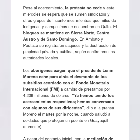
Pese al acercamiento,
la protesta no cede
y este
miércoles se espera que se sumen sindicatos y
otros grupos de inconformes mientras que miles de
indígenas y campesinos se encuentran en Quito. El
bloqueo se mantiene en Sierra Norte, Centro,
Austro y de Santo Domingo
. En Ambato y
Pastaza se registraron saqueos y la destrucción de
propiedad privada y pública, según confirmaron las
autoridades locales.
Los
aborígenes exigen que el presidente Lenin
Moreno eche para atrás el desmonte de los
subsidios acordado con el Fondo Monetario
Internacional (FMI)
a cambio de préstamos por
4.209 millones de dólares.
“Ya hemos tenido los
acercamientos respectivos; hemos conversado
con algunos de sus dirigentes”
, dijo a la prensa
Moreno el martes por la noche, cuando saludó a
soldados que protegen un puente en Guayaquil
(suroeste).
A pesar del contacto inicial, con la
mediación de