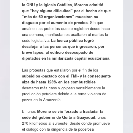
la ONU y la Iglesia Católica, Moreno admitió
que “hay alguna dificultad” por el hecho de que
“más de 60 organizaciones” muestran su
disgusto por el aumento de precios
. Sin que
amainen las protestas que se registran desde hace
una semana, manifestantes asaltaron el martes la
sede legislativa.
La fuerza pública logró
desalojar a las personas que ingresaron, por
breve lapso, al edificio desocupado de
diputados en la militarizada capital ecuatoriana
.
Las protestas que estallaron por el fin de los
subsidios -pactado con el FMI- y la consecuente
alza de hasta 123% en los combustibles
desataron más caos y golpean sensiblemente la
producción petrolera debido a la toma violenta de
pozos en la Amazonía.
El lunes
Moreno se vio forzado a trasladar la
sede del gobierno de Quito a Guayaquil,
unos
270 kilómetros al suroeste, desde donde promueve
el diálogo con la dirigencia de la poderosa