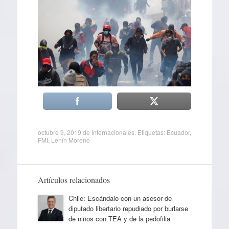
octubre 9, 2019
de
Internacionales
. Etiquetas:
Ecuador
,
FMI
,
Lenín Moreno
Artículos relacionados
Chile: Escándalo con un asesor de
diputado libertario repudiado por burlarse
de niños con TEA y de la pedofilia