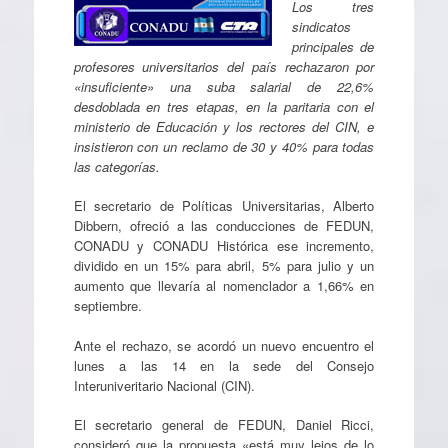
Los tres
sindicatos
principales de
profesores universitarios del país rechazaron por
«insuficiente» una suba salarial de 22,6%
desdoblada en tres etapas, en la paritaria con el
ministerio de Educación y los rectores del CIN, e
insistieron con un reclamo de 30 y 40% para todas
las categorías.
El secretario de Políticas Universitarias, Alberto
Dibbern, ofreció a las conducciones de FEDUN,
CONADU y CONADU Histórica ese incremento,
dividido en un 15% para abril, 5% para julio y un
aumento que llevaría al nomenclador a 1,66% en
septiembre.
Ante el rechazo, se acordó un nuevo encuentro el
lunes a las 14 en la sede del Consejo
Interuniveritario Nacional (CIN).
El secretario general de FEDUN, Daniel Ricci,
consideró que la propuesta «está muy lejos de lo