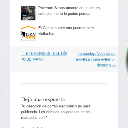
Palermo: Si sos amante de la lectura,
este plan no te lo podés perder.
El Campito abre sus puertas para
visitantes
Navegación
←
EFEMÉRIDES: DEL DÍA
Temperley: Vecinos se
por
16 DE MAYO
movilizan para evitar un
artículos
desalojo
→
Deja una respuesta
Tu dirección de correo electrónico no será
publicada.
Los campos obligatorios están
marcados con
*