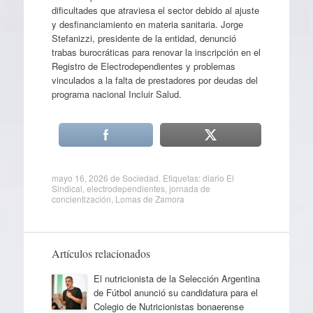
dificultades que atraviesa el sector debido al ajuste
y desfinanciamiento en materia sanitaria. Jorge
Stefanizzi, presidente de la entidad, denunció
trabas burocráticas para renovar la inscripción en el
Registro de Electrodependientes y problemas
vinculados a la falta de prestadores por deudas del
programa nacional Incluir Salud.
mayo 16, 2026
de
Sociedad
. Etiquetas:
diario El
Sindical
,
electrodependientes
,
jornada de
concientización
,
Lomas de Zamora
Artículos relacionados
El nutricionista de la Selección Argentina
de Fútbol anunció su candidatura para el
Colegio de Nutricionistas bonaerense