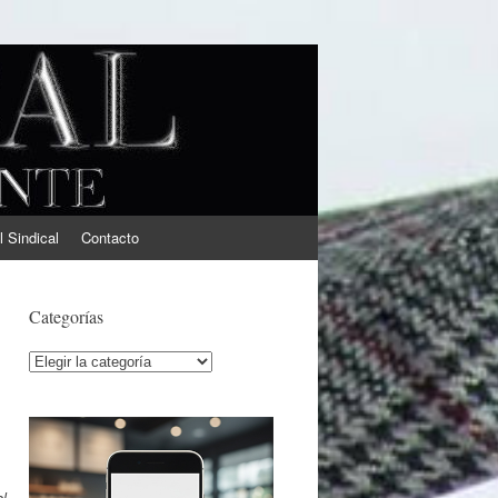
l Sindical
Contacto
Categorías
Categorías
l