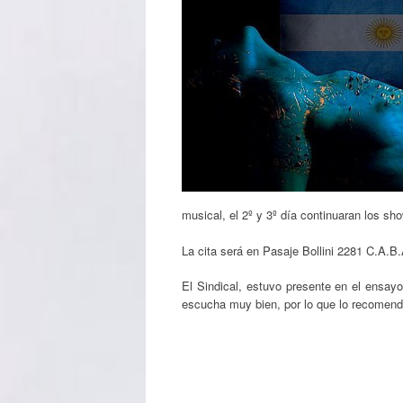
musical, el 2º y 3º día continuaran los s
La cita será en Pasaje Bollini 2281 C.A.B.
El Sindical, estuvo presente en el ensay
escucha muy bien, por lo que lo recomenda