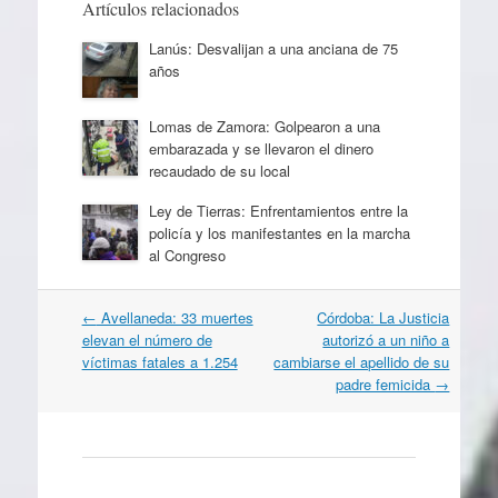
Artículos relacionados
Lanús: Desvalijan a una anciana de 75
años
Lomas de Zamora: Golpearon a una
embarazada y se llevaron el dinero
recaudado de su local
Ley de Tierras: Enfrentamientos entre la
policía y los manifestantes en la marcha
al Congreso
Navegación
←
Avellaneda: 33 muertes
Córdoba: La Justicia
por
elevan el número de
autorizó a un niño a
artículos
víctimas fatales a 1.254
cambiarse el apellido de su
padre femicida
→