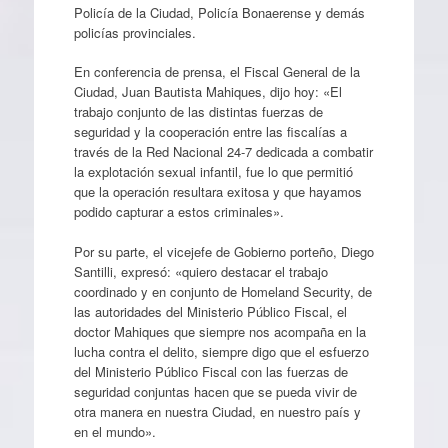
Policía de la Ciudad, Policía Bonaerense y demás
policías provinciales.
En conferencia de prensa, el Fiscal General de la
Ciudad, Juan Bautista Mahiques, dijo hoy: «El
trabajo conjunto de las distintas fuerzas de
seguridad y la cooperación entre las fiscalías a
través de la Red Nacional 24-7 dedicada a combatir
la explotación sexual infantil, fue lo que permitió
que la operación resultara exitosa y que hayamos
podido capturar a estos criminales».
Por su parte, el vicejefe de Gobierno porteño, Diego
Santilli, expresó: «quiero destacar el trabajo
coordinado y en conjunto de Homeland Security, de
las autoridades del Ministerio Público Fiscal, el
doctor Mahiques que siempre nos acompaña en la
lucha contra el delito, siempre digo que el esfuerzo
del Ministerio Público Fiscal con las fuerzas de
seguridad conjuntas hacen que se pueda vivir de
otra manera en nuestra Ciudad, en nuestro país y
en el mundo».