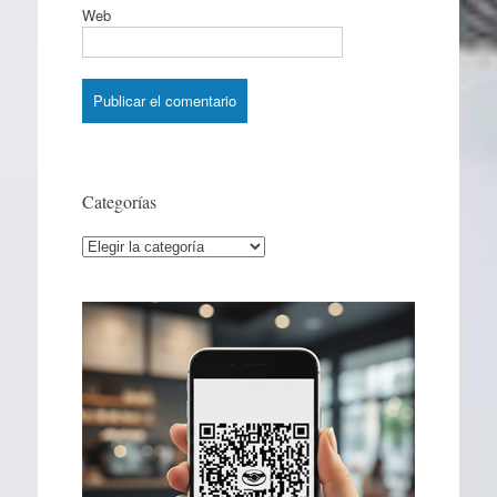
Web
Categorías
Categorías