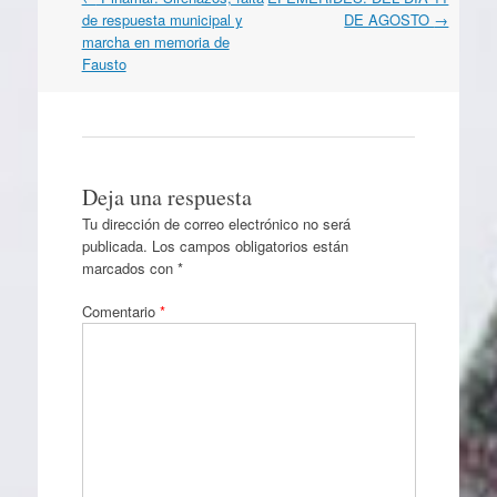
por
de respuesta municipal y
DE AGOSTO
→
artículos
marcha en memoria de
Fausto
Deja una respuesta
Tu dirección de correo electrónico no será
publicada.
Los campos obligatorios están
marcados con
*
Comentario
*