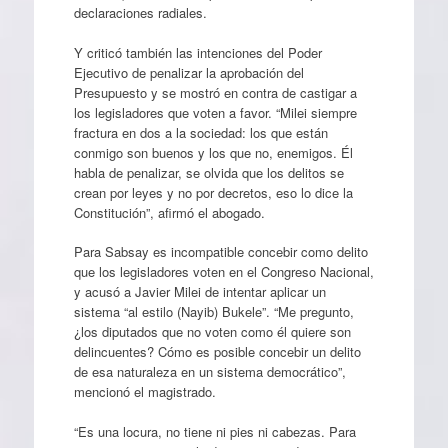
declaraciones radiales.
Y criticó también las intenciones del Poder
Ejecutivo de penalizar la aprobación del
Presupuesto y se mostró en contra de castigar a
los legisladores que voten a favor. “Milei siempre
fractura en dos a la sociedad: los que están
conmigo son buenos y los que no, enemigos. Él
habla de penalizar, se olvida que los delitos se
crean por leyes y no por decretos, eso lo dice la
Constitución”, afirmó el abogado.
Para Sabsay es incompatible concebir como delito
que los legisladores voten en el Congreso Nacional,
y acusó a Javier Milei de intentar aplicar un
sistema “al estilo (Nayib) Bukele”. “Me pregunto,
¿los diputados que no voten como él quiere son
delincuentes? Cómo es posible concebir un delito
de esa naturaleza en un sistema democrático”,
mencionó el magistrado.
“Es una locura, no tiene ni pies ni cabezas. Para