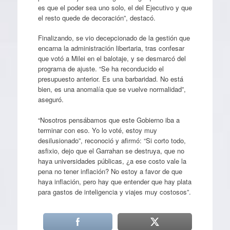
es que el poder sea uno solo, el del Ejecutivo y que
el resto quede de decoración”, destacó.
Finalizando, se vio decepcionado de la gestión que
encarna la administración libertaria, tras confesar
que votó a Milei en el balotaje, y se desmarcó del
programa de ajuste. “Se ha reconducido el
presupuesto anterior. Es una barbaridad. No está
bien, es una anomalía que se vuelve normalidad”,
aseguró.
“Nosotros pensábamos que este Gobierno iba a
terminar con eso. Yo lo voté, estoy muy
desilusionado”, reconoció y afirmó: “Si corto todo,
asfixio, dejo que el Garrahan se destruya, que no
haya universidades públicas, ¿a ese costo vale la
pena no tener inflación? No estoy a favor de que
haya inflación, pero hay que entender que hay plata
para gastos de inteligencia y viajes muy costosos”.