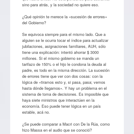
sino para atrás, y la sociedad no quiere eso.
¿Qué opinión te merece la «sucesión de errores»
del Gobierno?
Se equivoca siempre para el mismo lado. Que a
alguien se le ocurra tocar el índice para actualizar
jubilaciones, asignaciones familiares, AUH, sólo
tiene una explicación: intentó ahorrar $ 3000
millones. Si el mismo gobierno se manda un
tarifazo de 150% o el hijo le condona la deuda al
padre, es todo en la misma dirección. La sucesión
de errores tiene que ver con dos cosas: con la
lógica de «tiramos esto y, si pasa, pasa; vemos
hasta dónde llegamos». Y hay un problema en el
sistema de toma de decisiones. Es imposible que
haya siete ministros que interactúen en la
economía. Eso puede tener lógica en un país
estable, acá no.
¿Se puede comparar a Macri con De la Rúa, como
hizo Massa en el audio que se conoció?