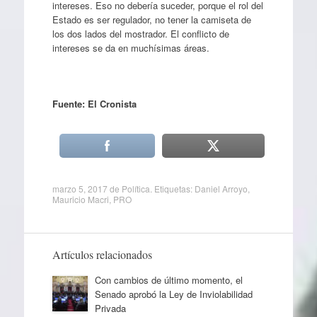
intereses. Eso no debería suceder, porque el rol del
Estado es ser regulador, no tener la camiseta de
los dos lados del mostrador. El conflicto de
intereses se da en muchísimas áreas.
Fuente: El Cronista
marzo 5, 2017
de
Política
. Etiquetas:
Daniel Arroyo
,
Mauricio Macri
,
PRO
Artículos relacionados
Con cambios de último momento, el
Senado aprobó la Ley de Inviolabilidad
Privada