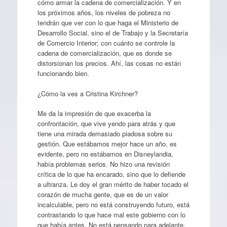
cómo armar la cadena de comercialización. Y en
los próximos años, los niveles de pobreza no
tendrán que ver con lo que haga el Ministerio de
Desarrollo Social, sino el de Trabajo y la Secretaría
de Comercio Interior; con cuánto se controle la
cadena de comercialización, que es donde se
distorsionan los precios. Ahí, las cosas no están
funcionando bien.
¿Cómo la ves a Cristina Kirchner?
Me da la impresión de que exacerba la
confrontación, que vive yendo para atrás y que
tiene una mirada demasiado piadosa sobre su
gestión. Que estábamos mejor hace un año, es
evidente, pero no estábamos en Disneylandia,
había problemas serios. No hizo una revisión
crítica de lo que ha encarado, sino que lo defiende
a ultranza. Le doy el gran mérito de haber tocado el
corazón de mucha gente, que es de un valor
incalculable, pero no está construyendo futuro, está
contrastando lo que hace mal este gobierno con lo
que había antes. No está pensando para adelante,