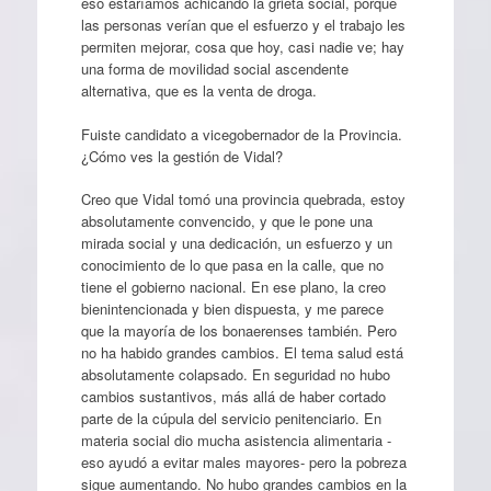
eso estaríamos achicando la grieta social, porque
las personas verían que el esfuerzo y el trabajo les
permiten mejorar, cosa que hoy, casi nadie ve; hay
una forma de movilidad social ascendente
alternativa, que es la venta de droga.
Fuiste candidato a vicegobernador de la Provincia.
¿Cómo ves la gestión de Vidal?
Creo que Vidal tomó una provincia quebrada, estoy
absolutamente convencido, y que le pone una
mirada social y una dedicación, un esfuerzo y un
conocimiento de lo que pasa en la calle, que no
tiene el gobierno nacional. En ese plano, la creo
bienintencionada y bien dispuesta, y me parece
que la mayoría de los bonaerenses también. Pero
no ha habido grandes cambios. El tema salud está
absolutamente colapsado. En seguridad no hubo
cambios sustantivos, más allá de haber cortado
parte de la cúpula del servicio penitenciario. En
materia social dio mucha asistencia alimentaria -
eso ayudó a evitar males mayores- pero la pobreza
sigue aumentando. No hubo grandes cambios en la