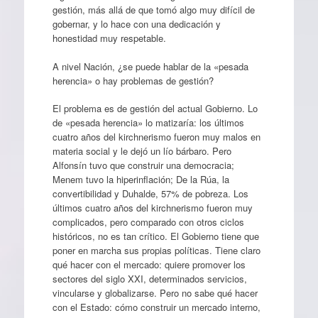
gestión, más allá de que tomó algo muy difícil de
gobernar, y lo hace con una dedicación y
honestidad muy respetable.
A nivel Nación, ¿se puede hablar de la «pesada
herencia» o hay problemas de gestión?
El problema es de gestión del actual Gobierno. Lo
de «pesada herencia» lo matizaría: los últimos
cuatro años del kirchnerismo fueron muy malos en
materia social y le dejó un lío bárbaro. Pero
Alfonsín tuvo que construir una democracia;
Menem tuvo la hiperinflación; De la Rúa, la
convertibilidad y Duhalde, 57% de pobreza. Los
últimos cuatro años del kirchnerismo fueron muy
complicados, pero comparado con otros ciclos
históricos, no es tan crítico. El Gobierno tiene que
poner en marcha sus propias políticas. Tiene claro
qué hacer con el mercado: quiere promover los
sectores del siglo XXI, determinados servicios,
vincularse y globalizarse. Pero no sabe qué hacer
con el Estado: cómo construir un mercado interno,