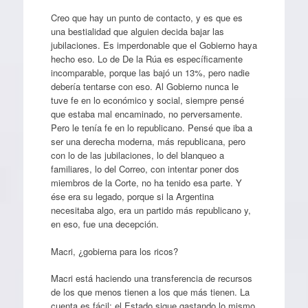
Creo que hay un punto de contacto, y es que es
una bestialidad que alguien decida bajar las
jubilaciones. Es imperdonable que el Gobierno haya
hecho eso. Lo de De la Rúa es específicamente
incomparable, porque las bajó un 13%, pero nadie
debería tentarse con eso. Al Gobierno nunca le
tuve fe en lo económico y social, siempre pensé
que estaba mal encaminado, no perversamente.
Pero le tenía fe en lo republicano. Pensé que iba a
ser una derecha moderna, más republicana, pero
con lo de las jubilaciones, lo del blanqueo a
familiares, lo del Correo, con intentar poner dos
miembros de la Corte, no ha tenido esa parte. Y
ése era su legado, porque si la Argentina
necesitaba algo, era un partido más republicano y,
en eso, fue una decepción.
Macri, ¿gobierna para los ricos?
Macri está haciendo una transferencia de recursos
de los que menos tienen a los que más tienen. La
cuenta es fácil: el Estado sigue gastando lo mismo