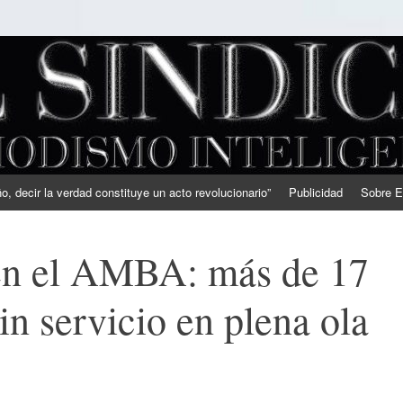
, decir la verdad constituye un acto revolucionario”
Publicidad
Sobre E
 en el AMBA: más de 17
in servicio en plena ola