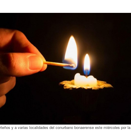
orteños y a varias localidades del conurbano bonaerense este miércoles por la