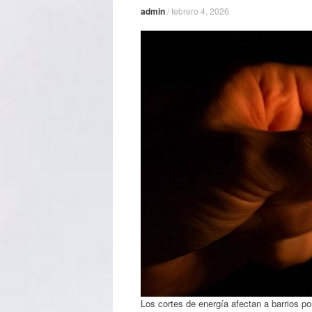
admin
/
febrero 4, 2026
Los cortes de energía afectan a barrios p