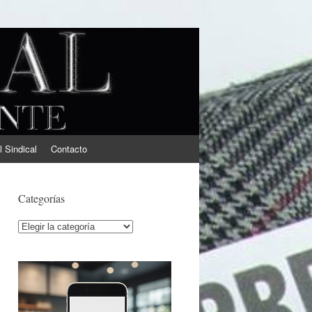
l Sindical
Contacto
Categorías
Categorías