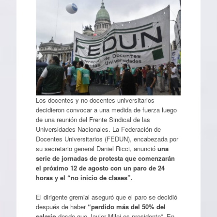
Los docentes y no docentes universitarios
decidieron convocar a una medida de fuerza luego
de una reunión del Frente Sindical de las
Universidades Nacionales. La Federación de
Docentes Universitarios (FEDUN), encabezada por
su secretario general Daniel Ricci, anunció
una
serie de jornadas de protesta que comenzarán
el próximo 12 de agosto con un paro de 24
horas y el “no inicio de clases”.
El dirigente gremial aseguró que el paro se decidió
después de haber
“perdido más del 50% del
salario
desde que Javier Milei es presidente”. En