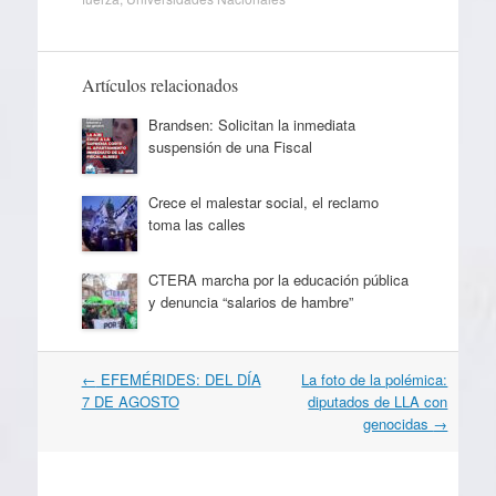
Artículos relacionados
Brandsen: Solicitan la inmediata
suspensión de una Fiscal
Crece el malestar social, el reclamo
toma las calles
CTERA marcha por la educación pública
y denuncia “salarios de hambre”
Navegación
←
EFEMÉRIDES: DEL DÍA
La foto de la polémica:
por
7 DE AGOSTO
diputados de LLA con
artículos
genocidas
→