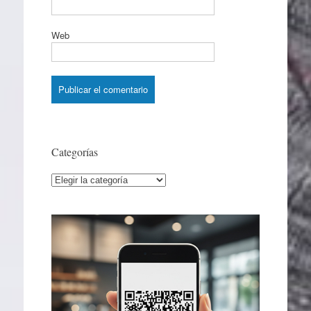
Web
Categorías
Categorías