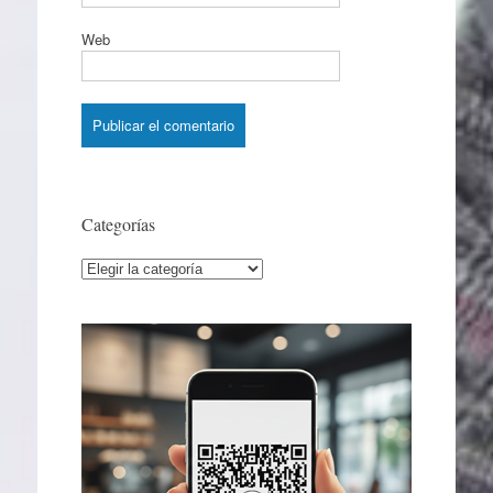
Web
Categorías
Categorías