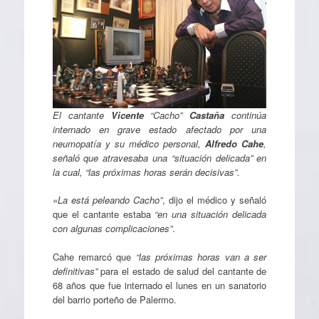
El cantante
Vicente
“Cacho”
Castaña
continúa
internado en grave estado afectado por una
neumopatía y su médico personal,
Alfredo Cahe
,
señaló que atravesaba una “situación delicada” en
la cual, “las próximas horas serán decisivas”.
«La está peleando Cacho”
, dijo el médico y señaló
que el cantante estaba
“en una situación delicada
con algunas complicaciones”
.
Cahe remarcó que
“las próximas horas van a ser
definitivas”
para el estado de salud del cantante de
68 años que fue internado el lunes en un sanatorio
del barrio porteño de Palermo.