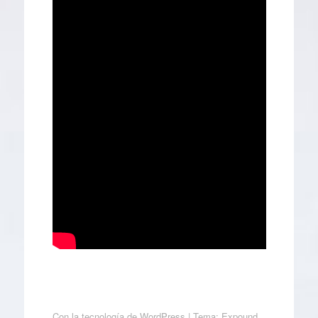
Con la tecnología de WordPress
|
Tema: Expound