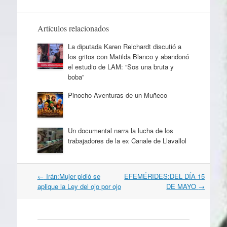
Artículos relacionados
La diputada Karen Reichardt discutió a
los gritos con Matilda Blanco y abandonó
el estudio de LAM: “Sos una bruta y
boba”
Pinocho Aventuras de un Muñeco
Un documental narra la lucha de los
trabajadores de la ex Canale de Llavallol
Navegación
←
Irán:Mujer pidió se
EFEMÉRIDES:DEL DÍA 15
por
aplique la Ley del ojo por ojo
DE MAYO
→
artículos