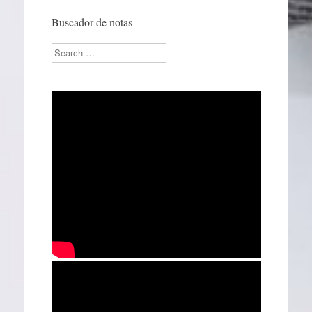
Buscador de notas
Search