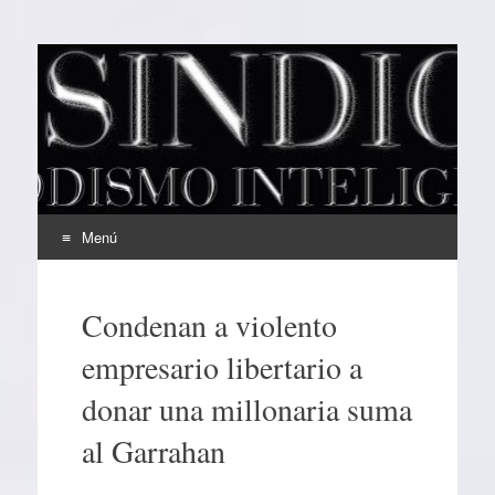
EL SINDICAL
Periodismo Inteligente
Menú
Ir
al
Condenan a violento
contenido
empresario libertario a
donar una millonaria suma
al Garrahan