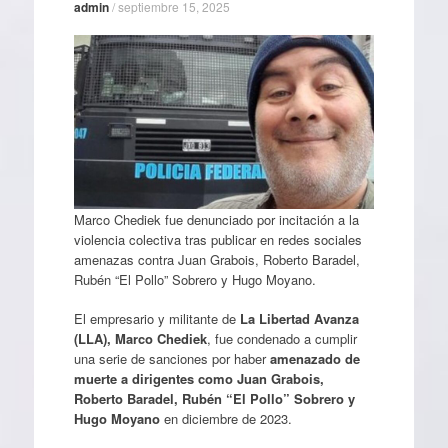
admin
/
septiembre 15, 2025
Marco Chediek fue denunciado por incitación a la
violencia colectiva tras publicar en redes sociales
amenazas contra Juan Grabois, Roberto Baradel,
Rubén “El Pollo” Sobrero y Hugo Moyano.
El empresario y militante de
La Libertad Avanza
(LLA), Marco Chediek
, fue condenado a cumplir
una serie de sanciones por haber
amenazado de
muerte a dirigentes como Juan Grabois,
Roberto Baradel, Rubén “El Pollo” Sobrero y
Hugo Moyano
en diciembre de 2023.