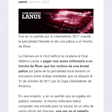
admin
/
junio 21, 2024
Fue en un partido por la Libertadores 2017 cuando
la parcialidad Granate le dio una paliza a un hincha
de River.
La Cámara en lo Civil ratificó la condena al Club
Atlético Lanús a
pagar una suma millonaria a un
hincha de River que fue víctima de una brutal
paliza
por parte de la parcialidad local durante un
encuentro entre ambas entidades que se disputó el
31 de octubre de 2017 por la Copa Libertadores de
América.
En esa ocasión, y en un partido que se jugaba sin
público visitante, el hincha millonario había
comprado una entrada para no socios en un sitio de
venta oficial del Granate,
una vez en el estadio,