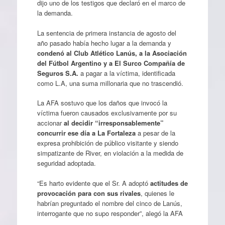
dijo uno de los testigos que declaró en el marco de
la demanda.
La sentencia de primera instancia de agosto del
año pasado había hecho lugar a la demanda y
condenó al Club Atlético Lanús, a la Asociación
del Fútbol Argentino y a El Surco Compañía de
Seguros S.A.
a pagar a la víctima, identificada
como L.A, una suma millonaria que no trascendió.
La AFA sostuvo que los daños que invocó la
víctima fueron causados exclusivamente por su
accionar
al decidir “irresponsablemente”
concurrir ese día a La Fortaleza
a pesar de la
expresa prohibición de público visitante y siendo
simpatizante de River, en violación a la medida de
seguridad adoptada.
“Es harto evidente que el Sr. A adoptó
actitudes de
provocación para con sus rivales
, quienes le
habrían preguntado el nombre del cinco de Lanús,
interrogante que no supo responder”, alegó la AFA