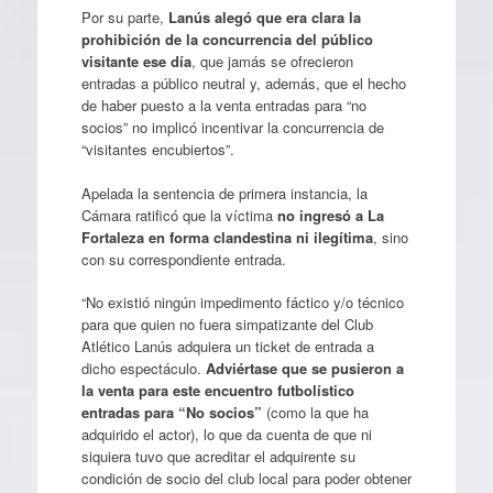
Por su parte,
Lanús alegó que era clara la
prohibición de la concurrencia del público
visitante ese día
, que jamás se ofrecieron
entradas a público neutral y, además, que el hecho
de haber puesto a la venta entradas para “no
socios” no implicó incentivar la concurrencia de
“visitantes encubiertos”.
Apelada la sentencia de primera instancia, la
Cámara ratificó que la víctima
no ingresó a La
Fortaleza en forma clandestina ni ilegítima
, sino
con su correspondiente entrada.
“No existió ningún impedimento fáctico y/o técnico
para que quien no fuera simpatizante del Club
Atlético Lanús adquiera un ticket de entrada a
dicho espectáculo.
Adviértase que se pusieron a
la venta para este encuentro futbolístico
entradas para “No socios”
(como la que ha
adquirido el actor), lo que da cuenta de que ni
siquiera tuvo que acreditar el adquirente su
condición de socio del club local para poder obtener