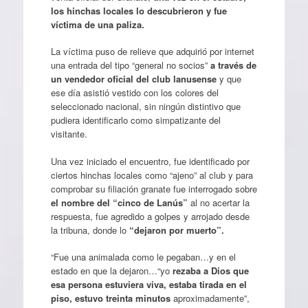
los hinchas locales lo descubrieron y fue
víctima de una paliza.
La víctima puso de relieve que adquirió por internet
una entrada del tipo “general no socios”
a través de
un vendedor oficial del club lanusense
y que
ese día asistió vestido con los colores del
seleccionado nacional, sin ningún distintivo que
pudiera identificarlo como simpatizante del
visitante.
Una vez iniciado el encuentro, fue identificado por
ciertos hinchas locales como “ajeno” al club y para
comprobar su filiación granate fue interrogado sobre
el nombre del “cinco de Lanús”
al no acertar la
respuesta, fue agredido a golpes y arrojado desde
la tribuna, donde lo
“dejaron por muerto”.
“Fue una animalada como le pegaban…y en el
estado en que la dejaron…“yo
rezaba a Dios que
esa persona estuviera viva, estaba tirada en el
piso, estuvo treinta minutos
aproximadamente”,