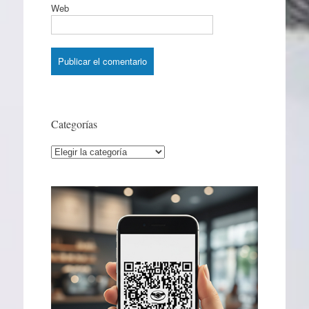
Web
Categorías
Categorías