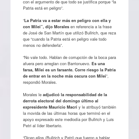
con el argumento de que todo se justifica porque “la
Patria está en peligro”.
“
La Patria va a estar más en peligro con ella y
con Milei”, dijo Morales
en referencia a la frase
de José de San Martín que utilizó Bullrich, que reza
que “cuando la Patria está en peligro vale todo
menos no defenderla”.
“No vale todo. Hablan de corrupción de la boca para
afuera pero arreglan con Barrionuevo.
Es una
farsa, Milei es un farsante. Corre riesgo la Patria
de entrar en la noche más oscura con Milei
”,
respondió Morales.
Morales le
adjudicó la responsabilidad de la
derrota electoral del domingo último al
expresidente Mauricio Macri
y le atribuyó también
la movida de las últimas horas que terminó en el
apoyo expresado este mediodía por Bullrich y Luis
Petri al líder libertario.
“Dicen ellos (Bullrich y Petri) que fueron a hablar