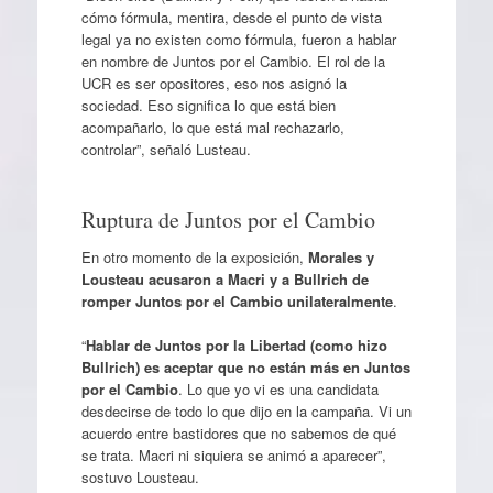
cómo fórmula, mentira, desde el punto de vista
legal ya no existen como fórmula, fueron a hablar
en nombre de Juntos por el Cambio. El rol de la
UCR es ser opositores, eso nos asignó la
sociedad. Eso significa lo que está bien
acompañarlo, lo que está mal rechazarlo,
controlar”, señaló Lusteau.
Ruptura de Juntos por el Cambio
En otro momento de la exposición,
Morales y
Lousteau acusaron a Macri y a Bullrich de
romper Juntos por el Cambio unilateralmente
.
“
Hablar de Juntos por la Libertad (como hizo
Bullrich) es aceptar que no están más en Juntos
por el Cambio
. Lo que yo vi es una candidata
desdecirse de todo lo que dijo en la campaña. Vi un
acuerdo entre bastidores que no sabemos de qué
se trata. Macri ni siquiera se animó a aparecer”,
sostuvo Lousteau.