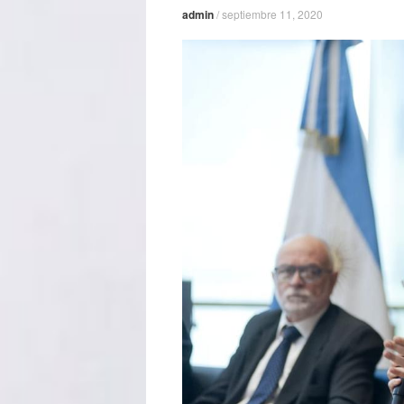
admin
/
septiembre 11, 2020