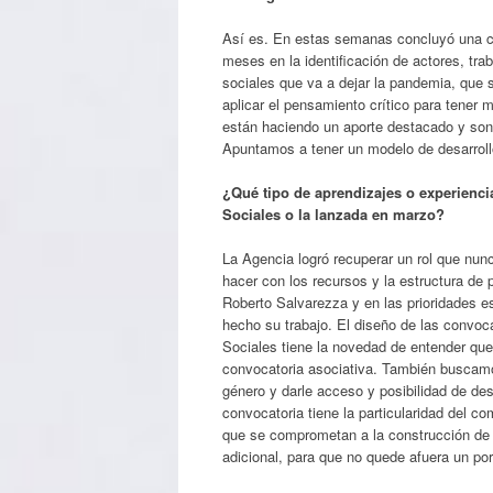
Así es. En estas semanas concluyó una co
meses en la identificación de actores, tra
sociales que va a dejar la pandemia, que 
aplicar el pensamiento crítico para tener m
están haciendo un aporte destacado y son 
Apuntamos a tener un modelo de desarroll
¿Qué tipo de aprendizajes o experienci
Sociales o la lanzada en marzo?
La Agencia logró recuperar un rol que nunc
hacer con los recursos y la estructura de 
Roberto Salvarezza y en las prioridades es
hecho su trabajo. El diseño de las convoc
Sociales tiene la novedad de entender qu
convocatoria asociativa. También buscamos 
género y darle acceso y posibilidad de des
convocatoria tiene la particularidad del c
que se comprometan a la construcción de 
adicional, para que no quede afuera un po