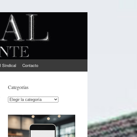
l Sindical
Contacto
l
Categorías
Categorías