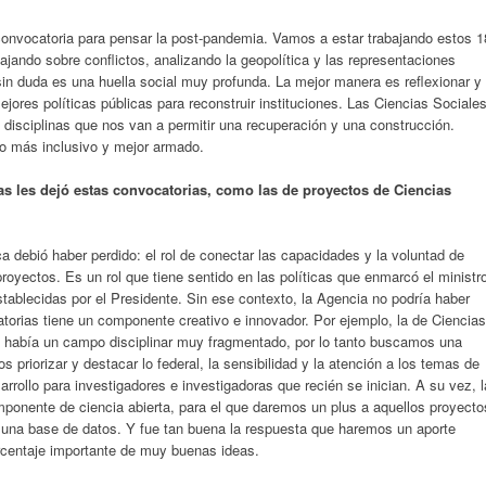
nvocatoria para pensar la post-pandemia. Vamos a estar trabajando estos 1
bajando sobre conflictos, analizando la geopolítica y las representaciones
sin duda es una huella social muy profunda. La mejor manera es reflexionar y
ejores políticas públicas para reconstruir instituciones. Las Ciencias Sociale
disciplinas que nos van a permitir una recuperación y una construcción.
o más inclusivo y mejor armado.
as les dejó estas convocatorias, como las de proyectos de Ciencias
a debió haber perdido: el rol de conectar las capacidades y la voluntad de
proyectos. Es un rol que tiene sentido en las políticas que enmarcó el ministr
tablecidas por el Presidente. Sin ese contexto, la Agencia no podría haber
atorias tiene un componente creativo e innovador. Por ejemplo, la de Ciencias
e había un campo disciplinar muy fragmentado, por lo tanto buscamos una
priorizar y destacar lo federal, la sensibilidad y la atención a los temas de
arrollo para investigadores e investigadoras que recién se inician. A su vez, l
omponente de ciencia abierta, para el que daremos un plus a aquellos proyecto
una base de datos. Y fue tan buena la respuesta que haremos un aporte
rcentaje importante de muy buenas ideas.