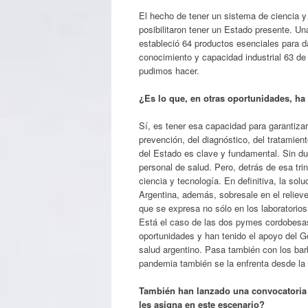
El hecho de tener un sistema de ciencia y
posibilitaron tener un Estado presente. U
estableció 64 productos esenciales para d
conocimiento y capacidad industrial 63 de
pudimos hacer.
¿Es lo que, en otras oportunidades, h
Sí, es tener esa capacidad para garantiza
prevención, del diagnóstico, del tratamien
del Estado es clave y fundamental. Sin du
personal de salud. Pero, detrás de esa tr
ciencia y tecnología. En definitiva, la sol
Argentina, además, sobresale en el relieve
que se expresa no sólo en los laboratorios
Está el caso de las dos pymes cordobesas
oportunidades y han tenido el apoyo del G
salud argentino. Pasa también con los bar
pandemia también se la enfrenta desde la 
También han lanzado una convocatoria 
les asigna en este escenario?