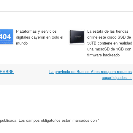
Plataformas y servicios
La estafa de las tiendas
digitales cayeron en todo el
online este disco SSD de
mundo
30TB contiene en realidad
una microSD de 1GB con
firmware hackeado
IEMBRE
La provincia de Buenos Aires recupera recursos
coparticipados
→
 publicada.
Los campos obligatorios están marcados con
*