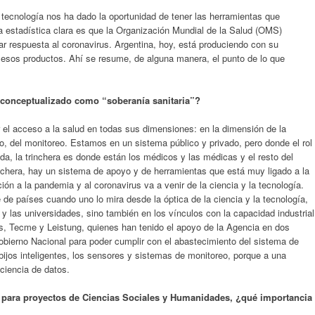
 tecnología nos ha dado la oportunidad de tener las herramientas que
na estadística clara es que la Organización Mundial de la Salud (OMS)
ar respuesta al coronavirus. Argentina, hoy, está produciendo con su
 esos productos. Ahí se resume, de alguna manera, el punto de lo que
a conceptualizado como “soberanía sanitaria”?
r el acceso a la salud en todas sus dimensiones: en la dimensión de la
to, del monitoreo. Estamos en un sistema público y privado, pero donde el rol
da, la trinchera es donde están los médicos y las médicas y el resto del
inchera, hay un sistema de apoyo y de herramientas que está muy ligado a la
ución a la pandemia y al coronavirus va a venir de la ciencia y la tecnología.
 de países cuando uno lo mira desde la óptica de la ciencia y la tecnología,
 y las universidades, sino también en los vínculos con la capacidad industrial
, Tecme y Leistung, quienes han tenido el apoyo de la Agencia en dos
obierno Nacional para poder cumplir con el abastecimiento del sistema de
bijos inteligentes, los sensores y sistemas de monitoreo, porque a una
ciencia de datos.
para proyectos de Ciencias Sociales y Humanidades, ¿qué importancia