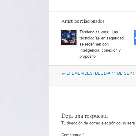
Artículos relacionados
Tendencias 2026. Las
tecnologías en seguridad
se redefinen con
inteligencia, conexión y
propósito
Navegación
←
EFEMÉRIDES: DEL DÍA 11 DE SEPT
por
artículos
Deja una respuesta
Tu dirección de correo electrónico no será
Comentario
*