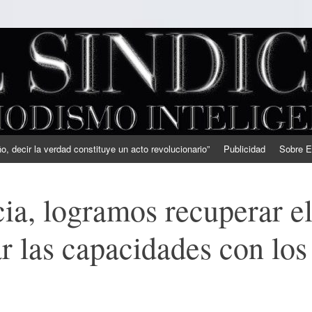
, decir la verdad constituye un acto revolucionario”
Publicidad
Sobre E
a, logramos recuperar e
ar las capacidades con los