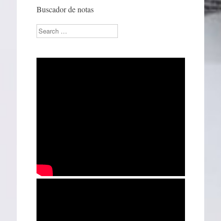
Buscador de notas
Search