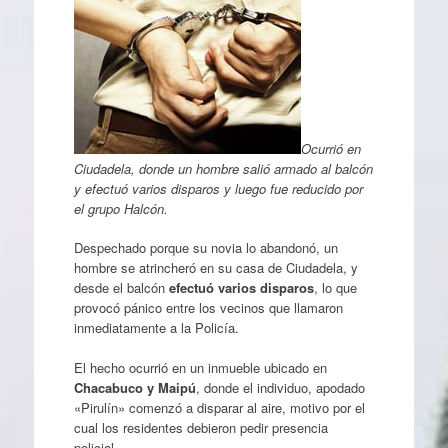
Ocurrió en
Ciudadela, donde un hombre salió armado al balcón
y efectuó varios disparos y luego fue reducido por
el grupo Halcón.
Despechado porque su novia lo abandonó, un
hombre se atrincheró en su casa de Ciudadela, y
desde el balcón
efectuó varios disparos
, lo que
provocó pánico entre los vecinos que llamaron
inmediatamente a la Policía.
El hecho ocurrió en un inmueble ubicado en
Chacabuco y Maipú
, donde el individuo, apodado
«Pirulín» comenzó a disparar al aire, motivo por el
cual los residentes debieron pedir presencia
policial.