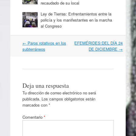
recaudado de su local
Ley de Tierras: Enfrentamientos entre la
policía y los manifestantes en la marcha
al Congreso
Navegación
←
Paros rotativos en los
EFEMÉRIDES:DEL DÍA 24
por
subterráneos
DE DICIEMBRE
→
artículos
Deja una respuesta
Tu dirección de correo electrónico no será
publicada.
Los campos obligatorios están
marcados con
*
Comentario
*