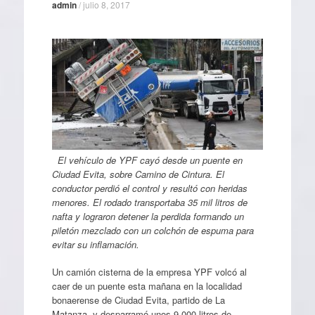
admin
/
julio 8, 2017
El vehículo de YPF cayó desde un puente en
Ciudad Evita, sobre Camino de Cintura. El
conductor perdió el control y resultó con heridas
menores. El rodado transportaba 35 mil litros de
nafta y lograron detener la perdida formando un
piletón mezclado con un colchón de espuma para
evitar su inflamación.
Un camión cisterna de la empresa YPF volcó al
caer de un puente esta mañana en la localidad
bonaerense de Ciudad Evita, partido de La
Matanza, y desparramó unos 9.000 litros de