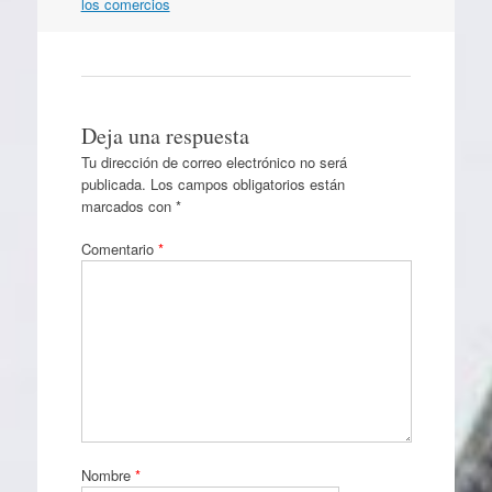
artículos
los comercios
Deja una respuesta
Tu dirección de correo electrónico no será
publicada.
Los campos obligatorios están
marcados con
*
Comentario
*
Nombre
*