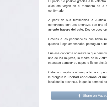
El juicio fue posible gracias a la valent
ellas era virgen en el momento de la 
confirmarlo.
A partir de sus testimonios la Justici
comenzaba con una amenaza con una répl
asiento trasero del auto
. Dos de esos ep
Gracias a las pertenencias que había ro
quienes luego amenazaba, perseguía o inclu
Fue esa conducta obsesiva la que permitió
una de las mujeres, la madre de la víctim
intentado cambiar su aspecto físico afeitán
Cabeza cumplió la última parte de su pen
le otorgara la
libertad condicional el m
localidad la provincia, lo que le permitió 
Share on Face