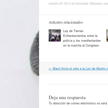
octubre 23, 2012
de
Sociedad
. Etiquetas:
ca
Artículos relacionados
Ley de Tierras:
Enfrentamientos entre la
policía y los manifestantes
en la marcha al Congreso
Navegación
←
Macri firmó el veto a la Ley de Aborto n
por
artículos
Deja una respuesta
Tu dirección de correo electrónico no será