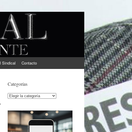
l Sindical
Contacto
Categorías
Categorías
r