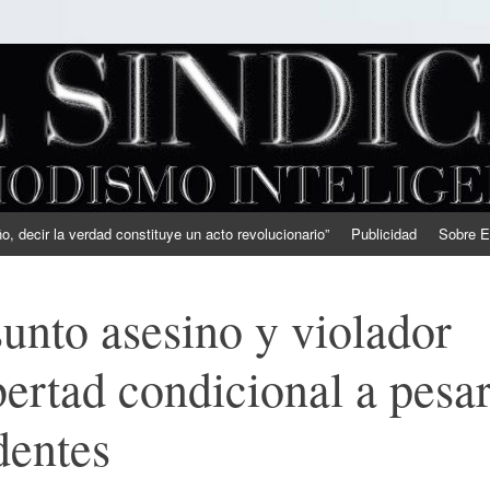
, decir la verdad constituye un acto revolucionario”
Publicidad
Sobre E
unto asesino y violador
bertad condicional a pesa
dentes