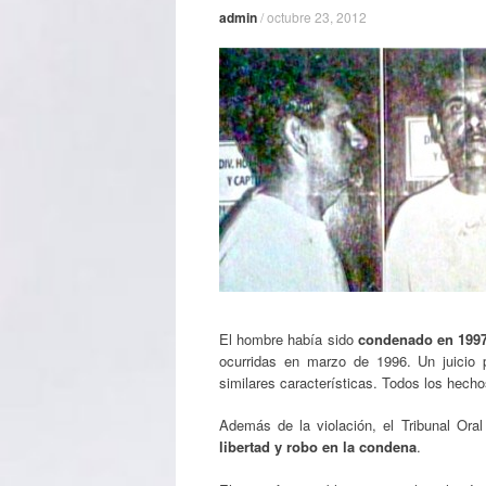
admin
/
octubre 23, 2012
El hombre había sido
condenado en 1997
ocurridas en marzo de 1996. Un juicio
similares características. Todos los hech
Además de la violación, el Tribunal Ora
libertad y robo en la condena
.