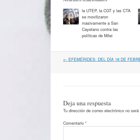
la UTEP, la CGT y las CTA
se movilizaron
masivamente a San
Cayetano contra las
políticas de Milei
Navegación
←
EFEMÉRIDES: DEL DÍA 18 DE FEBR
por
artículos
Deja una respuesta
Tu dirección de correo electrónico no será
Comentario
*