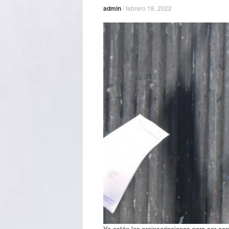
admin
/
febrero 18, 2022
Ya están las preinscripciones para ser ce