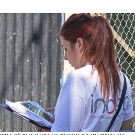
nsista el próximo 18 de mayo. Los interesados ya pueden anotarse, pero