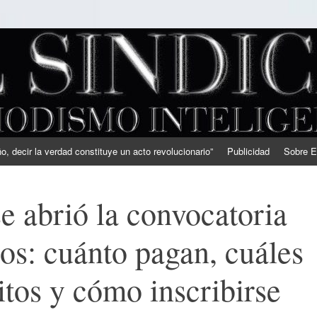
, decir la verdad constituye un acto revolucionario”
Publicidad
Sobre E
e abrió la convocatoria
ios: cuánto pagan, cuáles
itos y cómo inscribirse