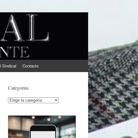
l Sindical
Contacto
Categorías
Categorías