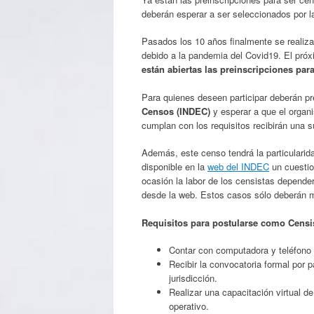
deberán esperar a ser seleccionados por l
Pasados los 10 años finalmente se realiza
debido a la pandemia del Covid19. El pró
están abiertas las preinscripciones par
Para quienes deseen participar deberán pre
Censos (INDEC)
y esperar a que el organ
cumplan con los requisitos recibirán una 
Además, este censo tendrá la particularid
disponible en la
web del INDEC
un cuestion
ocasión la labor de los censistas depende
desde la web. Estos casos sólo deberán m
Requisitos para postularse como Censi
Contar con computadora y teléfono 
Recibir la convocatoria formal por pa
jurisdicción.
Realizar una capacitación virtual d
operativo.