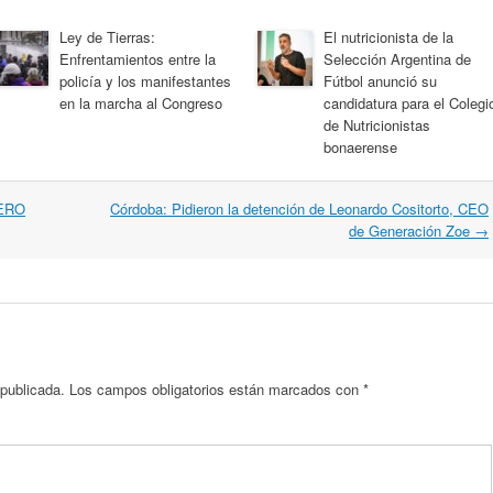
Ley de Tierras:
El nutricionista de la
Enfrentamientos entre la
Selección Argentina de
policía y los manifestantes
Fútbol anunció su
en la marcha al Congreso
candidatura para el Colegi
de Nutricionistas
bonaerense
ERO
Córdoba: Pidieron la detención de Leonardo Cositorto, CEO
de Generación Zoe
→
 publicada.
Los campos obligatorios están marcados con
*