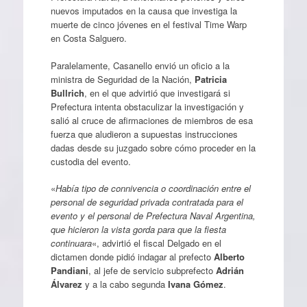
nuevos imputados en la causa que investiga la
muerte de cinco jóvenes en el festival Time Warp
en Costa Salguero.
Paralelamente, Casanello envió un oficio a la
ministra de Seguridad de la Nación,
Patricia
Bullrich
, en el que advirtió que investigará si
Prefectura intenta obstaculizar la investigación y
salió al cruce de afirmaciones de miembros de esa
fuerza que aludieron a supuestas instrucciones
dadas desde su juzgado sobre cómo proceder en la
custodia del evento.
«
Había tipo de connivencia o coordinación entre el
personal de seguridad privada contratada para el
evento y el personal de Prefectura Naval Argentina,
que hicieron la vista gorda para que la fiesta
continuara
«, advirtió el fiscal Delgado en el
dictamen donde pidió indagar al prefecto
Alberto
Pandiani
, al jefe de servicio subprefecto
Adrián
Álvarez
y a la cabo segunda
Ivana Gómez
.