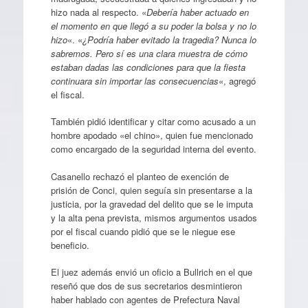
hizo nada al respecto. «
Debería haber actuado en
el momento en que llegó a su poder la bolsa y no lo
hizo
«. «
¿Podría haber evitado la tragedia? Nunca lo
sabremos. Pero sí es una clara muestra de cómo
estaban dadas las condiciones para que la fiesta
continuara sin importar las consecuencias
«, agregó
el fiscal.
También pidió identificar y citar como acusado a un
hombre apodado «el chino», quien fue mencionado
como encargado de la seguridad interna del evento.
Casanello rechazó el planteo de exención de
prisión de Conci, quien seguía sin presentarse a la
justicia, por la gravedad del delito que se le imputa
y la alta pena prevista, mismos argumentos usados
por el fiscal cuando pidió que se le niegue ese
beneficio.
El juez además envió un oficio a Bullrich en el que
reseñó que dos de sus secretarios desmintieron
haber hablado con agentes de Prefectura Naval