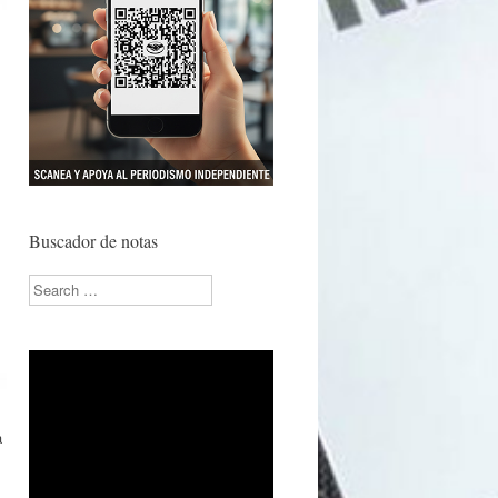
Buscador de notas
Search
a