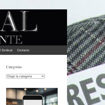
l Sindical
Contacto
Categorías
Categorías