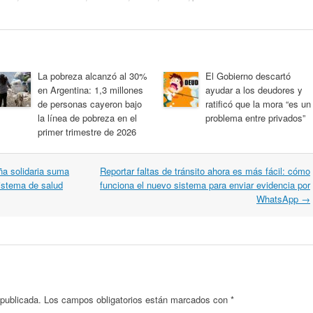
La pobreza alcanzó al 30%
El Gobierno descartó
en Argentina: 1,3 millones
ayudar a los deudores y
de personas cayeron bajo
ratificó que la mora “es un
la línea de pobreza en el
problema entre privados”
primer trimestre de 2026
a solidaria suma
Reportar faltas de tránsito ahora es más fácil: cómo
sistema de salud
funciona el nuevo sistema para enviar evidencia por
WhatsApp
→
 publicada.
Los campos obligatorios están marcados con
*