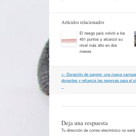
Artículos relacionados
El riesgo país volvió a los
451 puntos y alcanzó su
nivel más alto en dos
meses
Navegación
←
Donación de sangre: una nueva campañ
por
donantes y refuerza las reservas para el 
artículos
Deja una respuesta
Tu dirección de correo electrónico no será