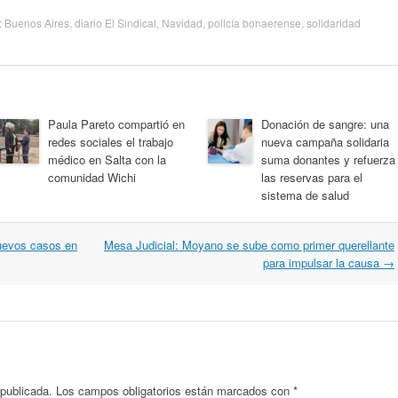
:
Buenos Aires
,
diario El Sindical
,
Navidad
,
policía bonaerense
,
solidaridad
Paula Pareto compartió en
Donación de sangre: una
redes sociales el trabajo
nueva campaña solidaria
médico en Salta con la
suma donantes y refuerza
comunidad Wichi
las reservas para el
sistema de salud
nuevos casos en
Mesa Judicial: Moyano se sube como primer querellante
para impulsar la causa
→
 publicada.
Los campos obligatorios están marcados con
*