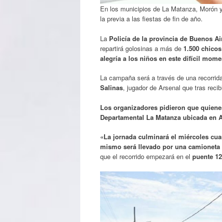
En los municipios de La Matanza, Morón y 
la previa a las fiestas de fin de año.
La
Policía de la provincia de Buenos Ai
repartirá golosinas a más de
1.500 chicos
alegría a los niños en este difícil mom
La campaña será a través de una recorrida
Salinas
, jugador de Arsenal que tras recib
Los organizadores pidieron que quienes
Departamental La Matanza ubicada en Au
«La jornada culminará el miércoles cuan
mismo será llevado por una camioneta 
que el recorrido empezará en el
puente 12