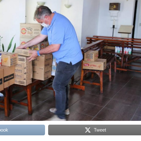
book
Tweet