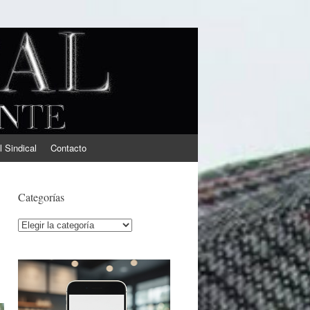
l Sindical
Contacto
Categorías
Categorías