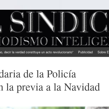
, decir la verdad constituye un acto revolucionario”
Publicidad
Sobre E
aria de la Policía
 la previa a la Navidad