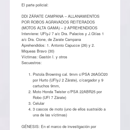
El parte policial:
DDI ZÁRATE CAMPANA – ALLANAMIENTOS
POR ROBOS AGRAVADOS REITERADOS
(MOTOS ALTA GAMA) – 2 APREHENDIDOS
Interviene: UFIyJ 7 a/c Dra. Palacios y J.Gtías 1
a/c Dra. Cione, de Zarate Campana
Aprehendidos: 1. Antonio Capucce (26) y 2.
Miqueas Bravo (30)
Víctimas: Gastón I. y otros
Secuestros:
Pistola Browning cal. 9mm c/PSA 26AGO20
por Hurto (UFIyJ 2 Zárate), c/cargador y 9
cartuchos 9mm,
Moto Honda Twister c/PSA 22ABR25 por
Robo (UFI 7 Zárate)
Celular
3 cascos de moto (uno de ellos sustraído a
una de las víctimas)
GÉNESIS: En el marco de investigación por