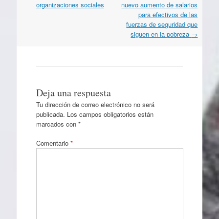
por
organizaciones sociales
nuevo aumento de salarios
artículos
para efectivos de las
fuerzas de seguridad que
siguen en la pobreza
→
Deja una respuesta
Tu dirección de correo electrónico no será
publicada.
Los campos obligatorios están
marcados con
*
Comentario
*