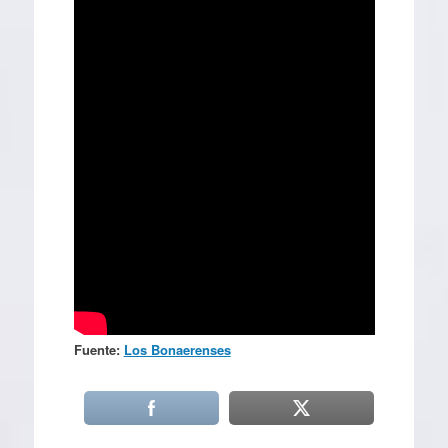
Fuente:
Los Bonaerenses