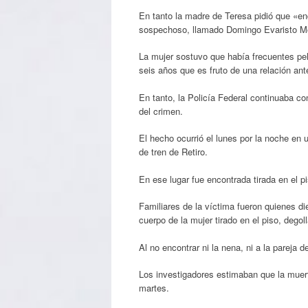
En tanto la madre de Teresa pidió que «en
sospechoso, llamado Domingo Evaristo Mon
La mujer sostuvo que había frecuentes pele
seis años que es fruto de una relación ant
En tanto, la Policía Federal continuaba co
del crimen.
El hecho ocurrió el lunes por la noche en 
de tren de Retiro.
En ese lugar fue encontrada tirada en el p
Familiares de la víctima fueron quienes die
cuerpo de la mujer tirado en el piso, degol
Al no encontrar ni la nena, ni a la pareja d
Los investigadores estimaban que la muert
martes.