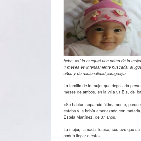
beba, así lo aseguró una prima de la muje
4 meses es intensamente buscada, al igua
años y de nacionalidad paraguaya.
La familia de la mujer que degollada presu
meses de ambos, en la villa 31 Bis, del b
«Se habían separado últimamente, porque
estaba y la había amenazado con matarla, 
Estela Martínez, de 37 años.
La mujer, llamada Teresa, sostuvo que su
podría llegar a esto».