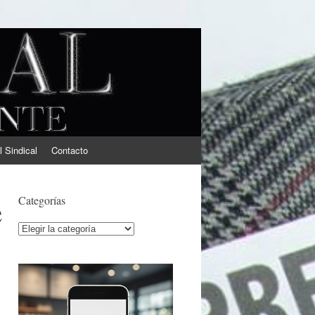
l Sindical
Contacto
e
Categorías
Categorías