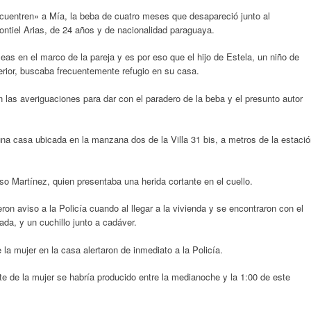
cuentren» a Mía, la beba de cuatro meses que desapareció junto al
tiel Arias, de 24 años y de nacionalidad paraguaya.
as en el marco de la pareja y es por eso que el hijo de Estela, un niño de
erior, buscaba frecuentemente refugio en su casa.
n las averiguaciones para dar con el paradero de la beba y el presunto autor
una casa ubicada en la manzana dos de la Villa 31 bis, a metros de la estaci
iso Martínez, quien presentaba una herida cortante en el cuello.
ron aviso a la Policía cuando al llegar a la vivienda y se encontraron con el
lada, y un cuchillo junto a cadáver.
e la mujer en la casa alertaron de inmediato a la Policía.
e de la mujer se habría producido entre la medianoche y la 1:00 de este