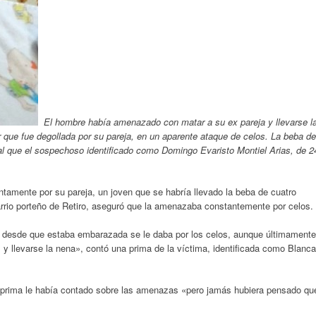
El hombre había amenazado con matar a su ex pareja y llevarse l
r que fue degollada por su pareja, en un aparente ataque de celos. La beba de
l que el sospechoso identificado como Domingo Evaristo Montiel Arias, de 2
ntamente por su pareja, un joven que se habría llevado la beba de cuatro
arrio porteño de Retiro, aseguró que la amenazaba constantemente por celos.
 desde que estaba embarazada se le daba por los celos, aunque últimamente
y llevarse la nena», contó una prima de la víctima, identificada como Blanca
 prima le había contado sobre las amenazas «pero jamás hubiera pensado qu