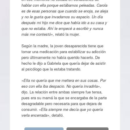
hablar con ella porque estábamos peleadas. Carola
es de esas personas que cuando se enoja, se aleja
y no le gusta que invadamos su espacio. Un día
después mi hijo me dice que había ido a su casa y
que no estaba. Ahí le empecé a escribir y nunca
más me contestó»
, relató la mujer.
Según la madre, la joven desaparecida tiene que
tomar una medicación para estabilizar su adicción
pero últimamente no había querido hacerlo. De
hecho le dijo a Gabriela que quería dejar de asistir
al psicólogo que la estaba tratando.
«Ella no quería que me metiera en sus cosas. Por
eso con ella iba despacio. No quería invadirla»
,
dijo. La relación entre ambas siempre fue tensa,
pues era su mamá la que se encargaba de la parte
desagradable pero necesaria para que dejara de
consumir.
«Ella siempre me decía que yo quería
verla encerrada»
, detalló.