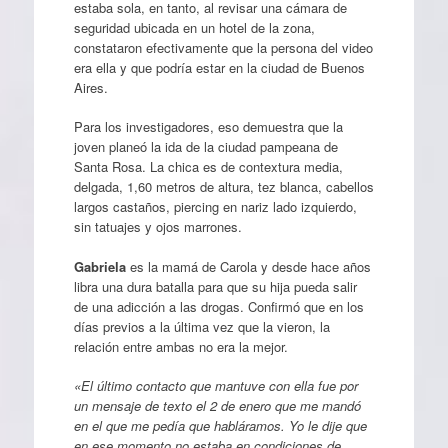
estaba sola, en tanto, al revisar una cámara de
seguridad ubicada en un hotel de la zona,
constataron efectivamente que la persona del video
era ella y que podría estar en la ciudad de Buenos
Aires.
Para los investigadores, eso demuestra que la
joven planeó la ida de la ciudad pampeana de
Santa Rosa. La chica es de contextura media,
delgada, 1,60 metros de altura, tez blanca, cabellos
largos castaños, piercing en nariz lado izquierdo,
sin tatuajes y ojos marrones.
Gabriela
es la mamá de Carola y desde hace años
libra una dura batalla para que su hija pueda salir
de una adicción a las drogas. Confirmó que en los
días previos a la última vez que la vieron, la
relación entre ambas no era la mejor.
«El último contacto que mantuve con ella fue por
un mensaje de texto el 2 de enero que me mandó
en el que me pedía que habláramos. Yo le dije que
en ese momento no estaba en condiciones de