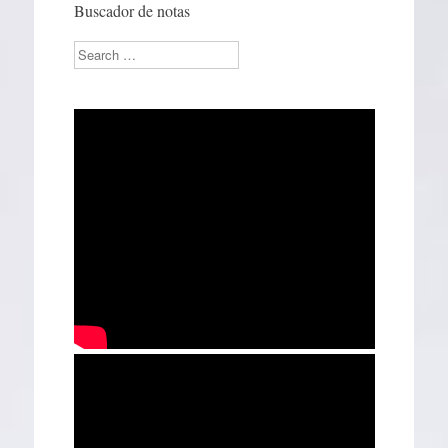
Buscador de notas
Search