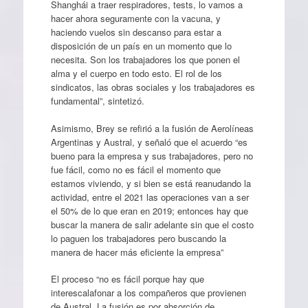
Shanghái a traer respiradores, tests, lo vamos a
hacer ahora seguramente con la vacuna, y
haciendo vuelos sin descanso para estar a
disposición de un país en un momento que lo
necesita. Son los trabajadores los que ponen el
alma y el cuerpo en todo esto. El rol de los
sindicatos, las obras sociales y los trabajadores es
fundamental”, sintetizó.
Asimismo, Brey se refirió a la fusión de Aerolíneas
Argentinas y Austral, y señaló que el acuerdo “es
bueno para la empresa y sus trabajadores, pero no
fue fácil, como no es fácil el momento que
estamos viviendo, y si bien se está reanudando la
actividad, entre el 2021 las operaciones van a ser
el 50% de lo que eran en 2019; entonces hay que
buscar la manera de salir adelante sin que el costo
lo paguen los trabajadores pero buscando la
manera de hacer más eficiente la empresa”
El proceso “no es fácil porque hay que
interescalafonar a los compañeros que provienen
de Austral. La fusión es por absorción de