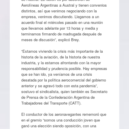
Aerolíneas Argentinas a Austral y tienen convenios
distintos, así que venimos negociando con la
empresa, venimos discutiendo. Llegamos a un
acuerdo final el miércoles pasado en una reunión
que llevamos adelante por 13 horas y media y
terminamos firmando de madrugada después de
meses de discusión”, explicó Brey.
“Estamos viviendo la crisis más importante de la
historia de la aviación, de la historia de nuestra
industria, y la estamos afrontando con la mayor
responsabilidad y prudencia posible. Hay empresas
que se han ido, ya veníamos de una crisis
desatada por la política aerocomercial del gobierno
anterior y se agravó todo con esta pandemia”,
sostuvo el sindicalista, quien también es Secretario
de Prensa de la Confederación Argentina de
Trabajadores del Transporte (CATT).
El conductor de los aeronavegantes rememoró que
en el gremio “somos una conducción joven que
ganó una elección siendo oposición, con una