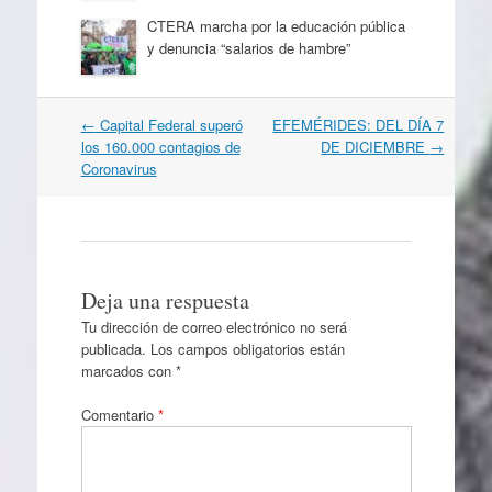
CTERA marcha por la educación pública
y denuncia “salarios de hambre”
Navegación
←
Capital Federal superó
EFEMÉRIDES: DEL DÍA 7
por
los 160.000 contagios de
DE DICIEMBRE
→
artículos
Coronavirus
Deja una respuesta
Tu dirección de correo electrónico no será
publicada.
Los campos obligatorios están
marcados con
*
Comentario
*